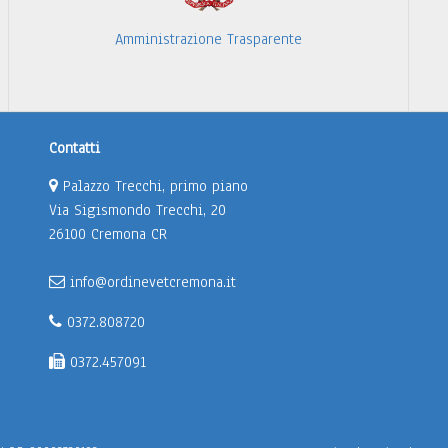
Amministrazione Trasparente
Contatti
Palazzo Trecchi, primo piano
Via Sigismondo Trecchi, 20
26100 Cremona CR
info@ordinevetcremona.it
0372.808720
0372.457091