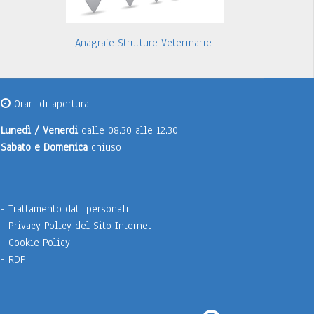
Anagrafe Strutture Veterinarie
Orari di apertura
Lunedì / Venerdi
dalle 08.30 alle 12.30
Sabato e Domenica
chiuso
-
Trattamento dati personali
-
Privacy Policy del Sito Internet
-
Cookie Policy
-
RDP