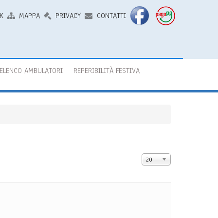
K
MAPPA
PRIVACY
CONTATTI
ELENCO AMBULATORI
REPERIBILITÀ FESTIVA
Visualizza n.
20