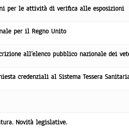
i per le attività di verifica alle esposizioni
onale per il Regno Unito
izione all’elenco pubblico nazionale dei vete
hiesta credenziali al Sistema Tessera Sanitari
tura. Novità legislative.