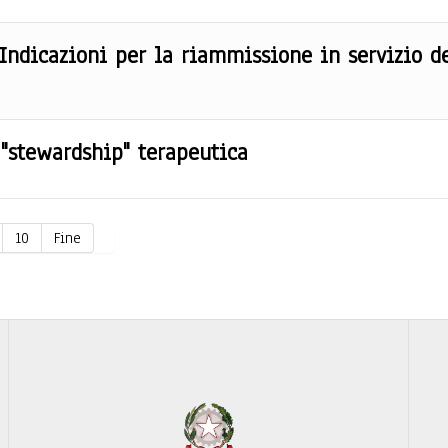
 Indicazioni per la riammissione in servizio d
 "stewardship" terapeutica
10
Fine