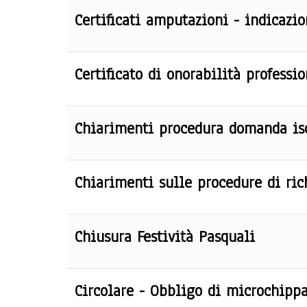
Certificati amputazioni - indicazion
Certificato di onorabilità professi
Chiarimenti procedura domanda iscr
Chiarimenti sulle procedure di ric
Chiusura Festività Pasquali
Circolare - Obbligo di microchippa