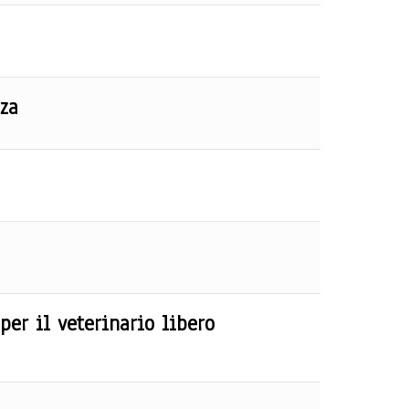
nza
 per il veterinario libero