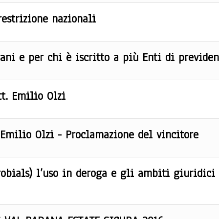
restrizione nazionali
ani e per chi è iscritto a più Enti di previde
t. Emilio Olzi
Emilio Olzi - Proclamazione del vincitore
robials) l’uso in deroga e gli ambiti giuridici