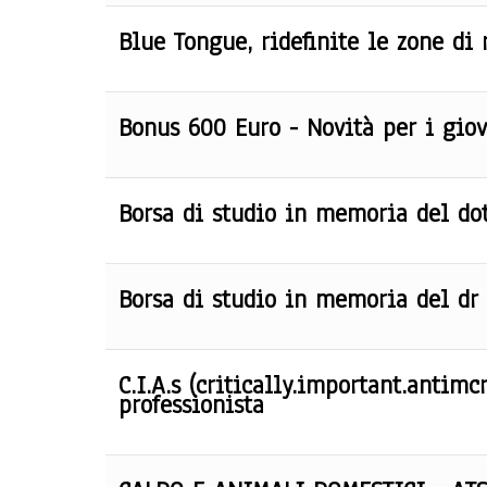
Blue Tongue, ridefinite le zone di 
Bonus 600 Euro - Novità per i giov
Borsa di studio in memoria del dot
Borsa di studio in memoria del dr 
C.I.A.s (critically.important.antimc
professionista