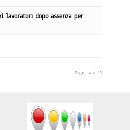
ei lavoratori dopo assenza per
Pagina 4 di 15