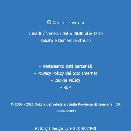
Orari di apertura
Lunedì / Venerdi
dalle 08.30 alle 12.30
Sabato e Domenica
chiuso
-
Trattamento dati personali
-
Privacy Policy del Sito Internet
-
Cookie Policy
-
RDP
© 2007 - 2026 Ordine dei Veterinari della Provincia di Cremona | C.F.
80002720193
Hosting | Design by
S-D CONSULTING