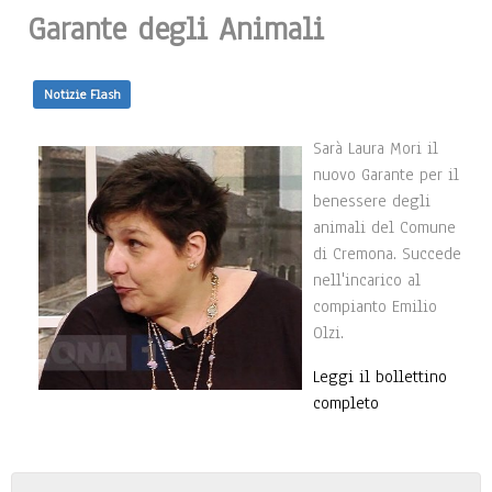
Garante degli Animali
Notizie Flash
Sarà Laura Mori il
nuovo Garante per il
benessere degli
animali del Comune
di Cremona. Succede
nell'incarico al
compianto Emilio
Olzi.
Leggi il bollettino
completo