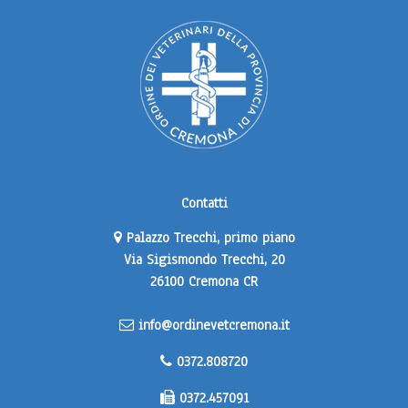
Contatti
Palazzo Trecchi, primo piano
Via Sigismondo Trecchi, 20
26100 Cremona CR
info@ordinevetcremona.it
0372.808720
0372.457091