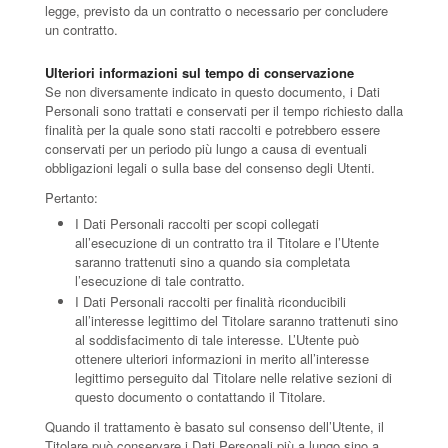
legge, previsto da un contratto o necessario per concludere
un contratto.
Ulteriori informazioni sul tempo di conservazione
Se non diversamente indicato in questo documento, i Dati
Personali sono trattati e conservati per il tempo richiesto dalla
finalità per la quale sono stati raccolti e potrebbero essere
conservati per un periodo più lungo a causa di eventuali
obbligazioni legali o sulla base del consenso degli Utenti.
Pertanto:
I Dati Personali raccolti per scopi collegati
all’esecuzione di un contratto tra il Titolare e l’Utente
saranno trattenuti sino a quando sia completata
l’esecuzione di tale contratto.
I Dati Personali raccolti per finalità riconducibili
all’interesse legittimo del Titolare saranno trattenuti sino
al soddisfacimento di tale interesse. L’Utente può
ottenere ulteriori informazioni in merito all’interesse
legittimo perseguito dal Titolare nelle relative sezioni di
questo documento o contattando il Titolare.
Quando il trattamento è basato sul consenso dell’Utente, il
Titolare può conservare i Dati Personali più a lungo sino a