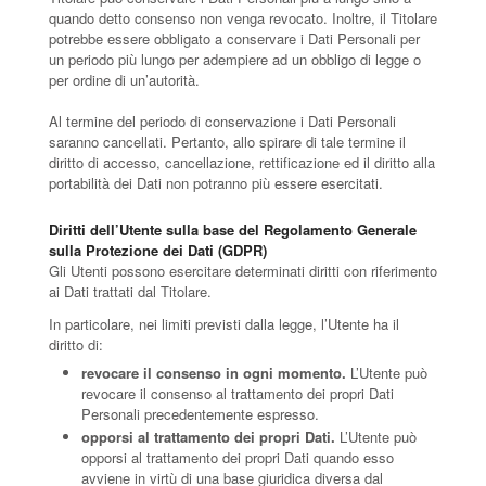
quando detto consenso non venga revocato. Inoltre, il Titolare
potrebbe essere obbligato a conservare i Dati Personali per
un periodo più lungo per adempiere ad un obbligo di legge o
per ordine di un’autorità.
Al termine del periodo di conservazione i Dati Personali
saranno cancellati. Pertanto, allo spirare di tale termine il
diritto di accesso, cancellazione, rettificazione ed il diritto alla
portabilità dei Dati non potranno più essere esercitati.
Diritti dell’Utente sulla base del Regolamento Generale
sulla Protezione dei Dati (GDPR)
Gli Utenti possono esercitare determinati diritti con riferimento
ai Dati trattati dal Titolare.
In particolare, nei limiti previsti dalla legge, l’Utente ha il
diritto di:
revocare il consenso in ogni momento.
L’Utente può
revocare il consenso al trattamento dei propri Dati
Personali precedentemente espresso.
opporsi al trattamento dei propri Dati.
L’Utente può
opporsi al trattamento dei propri Dati quando esso
avviene in virtù di una base giuridica diversa dal