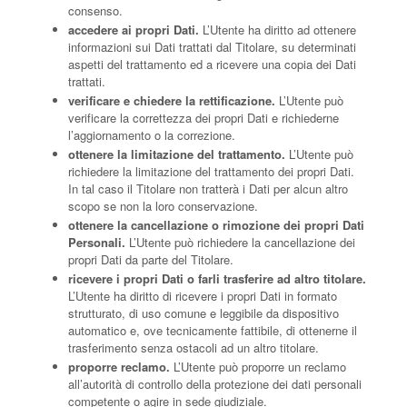
consenso.
accedere ai propri Dati.
L’Utente ha diritto ad ottenere
informazioni sui Dati trattati dal Titolare, su determinati
aspetti del trattamento ed a ricevere una copia dei Dati
trattati.
verificare e chiedere la rettificazione.
L’Utente può
verificare la correttezza dei propri Dati e richiederne
l’aggiornamento o la correzione.
ottenere la limitazione del trattamento.
L’Utente può
richiedere la limitazione del trattamento dei propri Dati.
In tal caso il Titolare non tratterà i Dati per alcun altro
scopo se non la loro conservazione.
ottenere la cancellazione o rimozione dei propri Dati
Personali.
L’Utente può richiedere la cancellazione dei
propri Dati da parte del Titolare.
ricevere i propri Dati o farli trasferire ad altro titolare.
L’Utente ha diritto di ricevere i propri Dati in formato
strutturato, di uso comune e leggibile da dispositivo
automatico e, ove tecnicamente fattibile, di ottenerne il
trasferimento senza ostacoli ad un altro titolare.
proporre reclamo.
L’Utente può proporre un reclamo
all’autorità di controllo della protezione dei dati personali
competente o agire in sede giudiziale.