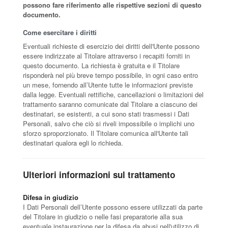
possono fare riferimento alle rispettive sezioni di questo
documento.
Come esercitare i diritti
Eventuali richieste di esercizio dei diritti dell'Utente possono
essere indirizzate al Titolare attraverso i recapiti forniti in
questo documento. La richiesta è gratuita e il Titolare
risponderà nel più breve tempo possibile, in ogni caso entro
un mese, fornendo all’Utente tutte le informazioni previste
dalla legge. Eventuali rettifiche, cancellazioni o limitazioni del
trattamento saranno comunicate dal Titolare a ciascuno dei
destinatari, se esistenti, a cui sono stati trasmessi i Dati
Personali, salvo che ciò si riveli impossibile o implichi uno
sforzo sproporzionato. Il Titolare comunica all'Utente tali
destinatari qualora egli lo richieda.
Ulteriori informazioni sul trattamento
Difesa in giudizio
I Dati Personali dell’Utente possono essere utilizzati da parte
del Titolare in giudizio o nelle fasi preparatorie alla sua
eventuale instaurazione per la difesa da abusi nell'utilizzo di