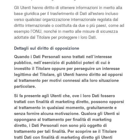
Gli Utenti hanno diritto di ottenere informazioni in merito alla
base giuridica per il trasferimento di Dati all'estero incluso
verso qualsiasi organizzazione internazionale regolata dal
diritto internazionale o costituita da due o più paesi, come ad
esempio l’ONU, nonché in merito alle misure di sicurezza
adottate dal Titolare per proteggere i loro Dati.
Dettagli sul diritto di opposizione
Quando i Dati Personali sono trattati nell’interesse
pubblico, nell’esercizio di pubblici poteri di cui è
investito il Titolare oppure per perseguire un interesse
legittimo del Titolare, gli Utenti hanno diritto ad opporsi
al trattamento per motivi connessi alla loro situazione
particolare.
Si fa presente agli Utenti che, ove i loro Dati fossero
trattati con finalità di marketing diretto, possono opporsi
al trattamento in qualsiasi momento, gratuitamente e
senza fornire alcuna motivazione. Qualora gli Utenti si
oppongano al trattamento per finalità di marketing
diretto, i Dati Personali non sono più oggetto di
trattamento per tali finalità. Per scoprire se il Titolare
tratti Dati con finalità di marketing diretto gli Utenti