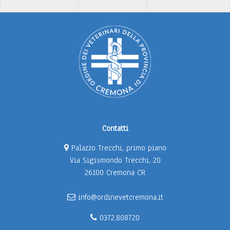
Contatti
Palazzo Trecchi, primo piano
Via Sigismondo Trecchi, 20
26100 Cremona CR
info@ordinevetcremona.it
0372.808720