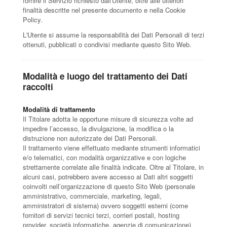
fornire il Servizio richiesto dall'Utente, oltre alle ulteriori
finalità descritte nel presente documento e nella Cookie
Policy.
L'Utente si assume la responsabilità dei Dati Personali di terzi
ottenuti, pubblicati o condivisi mediante questo Sito Web.
Modalità e luogo del trattamento dei Dati
raccolti
Modalità di trattamento
Il Titolare adotta le opportune misure di sicurezza volte ad
impedire l’accesso, la divulgazione, la modifica o la
distruzione non autorizzate dei Dati Personali.
Il trattamento viene effettuato mediante strumenti informatici
e/o telematici, con modalità organizzative e con logiche
strettamente correlate alle finalità indicate. Oltre al Titolare, in
alcuni casi, potrebbero avere accesso ai Dati altri soggetti
coinvolti nell’organizzazione di questo Sito Web (personale
amministrativo, commerciale, marketing, legali,
amministratori di sistema) ovvero soggetti esterni (come
fornitori di servizi tecnici terzi, corrieri postali, hosting
provider, società informatiche, agenzie di comunicazione)