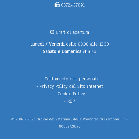
0372.457091
Orari di apertura
Lunedì / Venerdi
dalle 08.30 alle 12.30
Sabato e Domenica
chiuso
-
Trattamento dati personali
-
Privacy Policy del Sito Internet
-
Cookie Policy
-
RDP
© 2007 - 2026 Ordine dei Veterinari della Provincia di Cremona | C.F.
80002720193