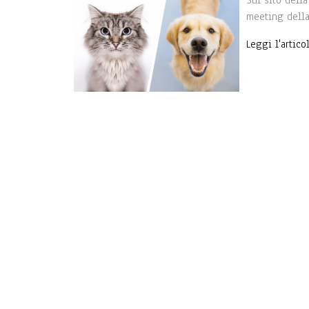
Sul sito dell
meeting della
Leggi l'artic