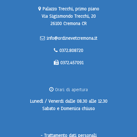
Palazzo Trecchi, primo piano
Via Sigismondo Trecchi, 20
26100 Cremona CR
info@ordinevetcremona.it
0372.808720
0372.457091
Orari di apertura
Lunedì / Venerdi
dalle 08.30 alle 12.30
Sabato e Domenica
chiuso
-
Trattamento dati personali