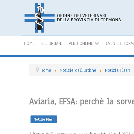
HOME
GLI ORGANI
ALBO ONLINE
EVENTI E FOR
Home
Notizie dall'Ordine
Notizie Flash
Aviaria, EFSA: perchè la sor
Notizie Flash