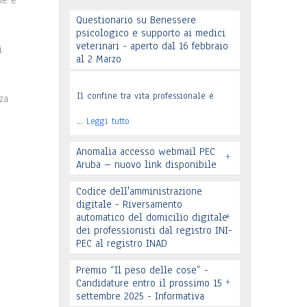
me e
Questionario su Benessere
psicologico e supporto ai medici
veterinari - aperto dal 16 febbraio
i
al 2 Marzo
Il confine tra vita professionale e
za
…
Leggi tutto
Anomalia accesso webmail PEC
+
Aruba – nuovo link disponibile
Codice dell'amministrazione
digitale - Riversamento
+
automatico del domicilio digitale
dei professionisti dal registro INI-
PEC al registro INAD
Leggi tutto
Premio “Il peso delle cose” -
+
Candidature entro il prossimo 15
settembre 2025 - Informativa