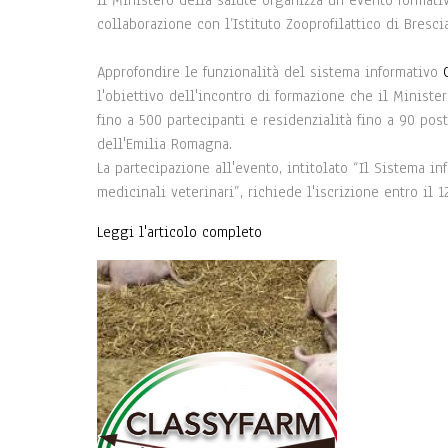
Il Ministero della salute organizza un evento formativ
collaborazione con l’Istituto Zooprofilattico di Brescia
Approfondire le funzionalità del sistema informativo
l'obiettivo dell'incontro di formazione che il Ministe
fino a 500 partecipanti e residenzialità fino a 90 pos
dell'Emilia Romagna.
La partecipazione all'evento, intitolato “Il Sistema in
medicinali veterinari”, richiede l'iscrizione entro il 1
Leggi l'articolo completo