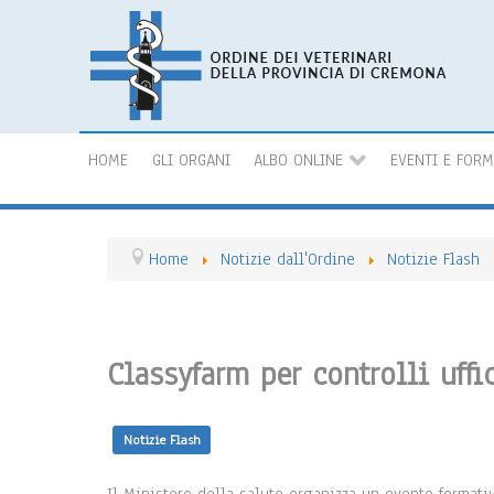
HOME
GLI ORGANI
ALBO ONLINE
EVENTI E FOR
Home
Notizie dall'Ordine
Notizie Flash
Classyfarm per controlli uffi
Notizie Flash