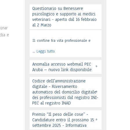
Questionario su Benessere
psicologico e supporto ai medici
veterinari - aperto dal 16 febbraio
al 2 Marzo
binar
dia e
Il confine tra vita professionale e
…
Leggi tutto
Anomalia accesso webmail PEC
+
Aruba – nuovo link disponibile
Codice dell'amministrazione
digitale - Riversamento
+
automatico del domicilio digitale
dei professionisti dal registro INI-
PEC al registro INAD
Leggi tutto
Premio “Il peso delle cose” -
+
Candidature entro il prossimo 15
settembre 2025 - Informativa