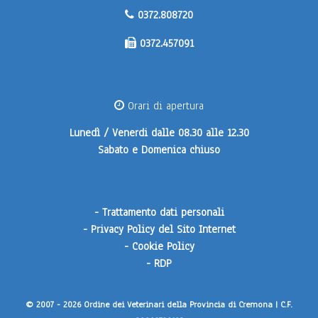
0372.808720
0372.457091
Orari di apertura
Lunedì / Venerdi
dalle 08.30 alle 12.30
Sabato e Domenica
chiuso
-
Trattamento dati personali
-
Privacy Policy del Sito Internet
-
Cookie Policy
-
RDP
© 2007 - 2026 Ordine dei Veterinari della Provincia di Cremona | C.F.