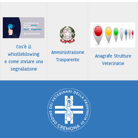
…
Leggi tutto
Cos’è il
Amministrazione
whistleblowing
Anagrafe Strutture
Trasparente
e come inviare una
Veterinarie
segnalazione