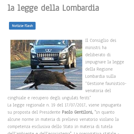
la legge della Lombardia
Notizie Flash
Il Consiglio dei
ministri ha
deliberato di
impugnare la legge
della Regione
Lombardia sulla
“Gestione faunistico-
venatoria del
cinghiale e recupero degli ungulati feriti”
La legge regionale n. 19 del 17/07/2017., viene impuganta
su proposta del Presidente
Paolo Gentiloni,
"in quanto
alcune norme in materia di prelievo venatorio violano la
competenza esclusiva dello Stato in materia di tutela
dell’ambiente e dell’ecosistema". La prerogativa statale -