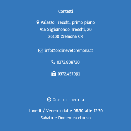
Contatti
Palazzo Trecchi, primo piano
Via Sigismondo Trecchi, 20
26100 Cremona CR
info@ordinevetcremona.it
0372.808720
0372.457091
Orari di apertura
Lunedì / Venerdi
dalle 08.30 alle 12.30
Sabato e Domenica
chiuso