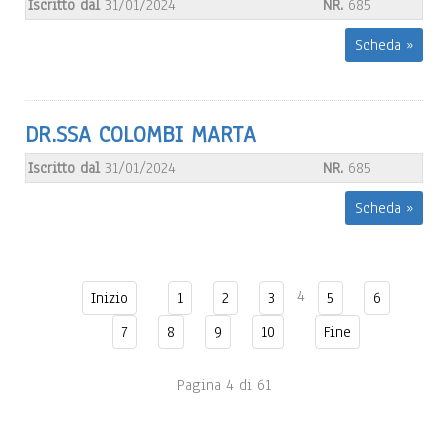
Iscritto dal
31/01/2024
NR.
685
Scheda »
DR.SSA COLOMBI MARTA
Iscritto dal
31/01/2024
NR.
685
Scheda »
4
Inizio
1
2
3
5
6
7
8
9
10
Fine
Pagina 4 di 61