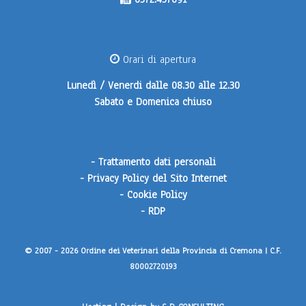
Orari di apertura
Lunedì / Venerdi
dalle 08.30 alle 12.30
Sabato e Domenica
chiuso
-
Trattamento dati personali
-
Privacy Policy del Sito Internet
-
Cookie Policy
-
RDP
© 2007 - 2026 Ordine dei Veterinari della Provincia di Cremona | C.F.
80002720193