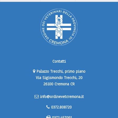
Contatti
Palazzo Trecchi, primo piano
Via Sigismondo Trecchi, 20
26100 Cremona CR
info@ordinevetcremona.it
0372.808720
0372.457091