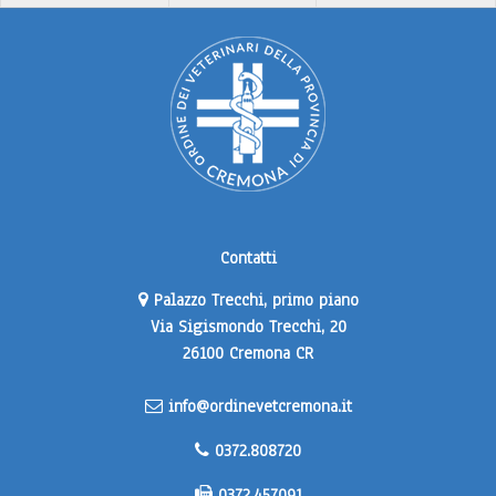
Contatti
Palazzo Trecchi, primo piano
Via Sigismondo Trecchi, 20
26100 Cremona CR
info@ordinevetcremona.it
0372.808720
0372.457091