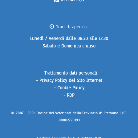
Orari di apertura
Lunedì / Venerdi
dalle 08.30 alle 12.30
Sabato e Domenica
chiuso
-
Trattamento dati personali
-
Privacy Policy del Sito Internet
-
Cookie Policy
-
RDP
© 2007 - 2026 Ordine dei Veterinari della Provincia di Cremona | C.F.
80002720193