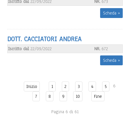
Iscritto dal
22/09/2022
NR.
673
Scheda »
DOTT. CACCIATORI ANDREA
Iscritto dal
22/09/2022
NR.
672
Scheda »
6
Inizio
1
2
3
4
5
7
8
9
10
Fine
Pagina 6 di 61