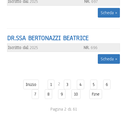
Iscritto dal
2025
NR.
697
Scheda »
DR.SSA BERTONAZZI BEATRICE
Iscritto dal
2025
NR.
696
Scheda »
2
Inizio
1
3
4
5
6
7
8
9
10
Fine
Pagina 2 di 61