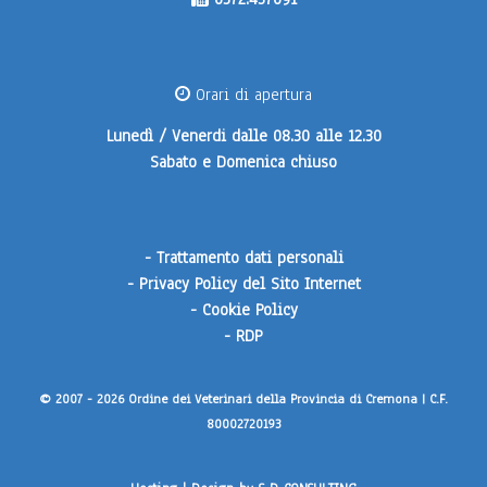
Orari di apertura
Lunedì / Venerdi
dalle 08.30 alle 12.30
Sabato e Domenica
chiuso
-
Trattamento dati personali
-
Privacy Policy del Sito Internet
-
Cookie Policy
-
RDP
© 2007 - 2026 Ordine dei Veterinari della Provincia di Cremona | C.F.
80002720193