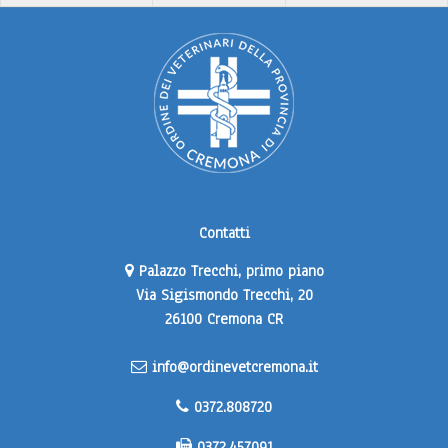
Contatti
Palazzo Trecchi, primo piano
Via Sigismondo Trecchi, 20
26100 Cremona CR
info@ordinevetcremona.it
0372.808720
0372.457091