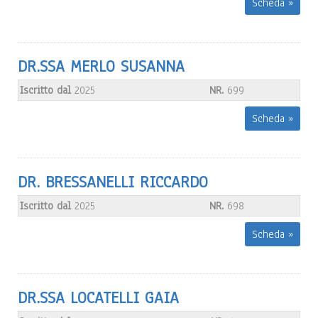
Scheda »
DR.SSA MERLO SUSANNA
Iscritto dal
2025
NR.
699
Scheda »
DR. BRESSANELLI RICCARDO
Iscritto dal
2025
NR.
698
Scheda »
DR.SSA LOCATELLI GAIA