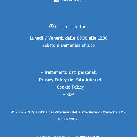
Orari di apertura
Lunedì / Venerdi
dalle 08.30 alle 12.30
Sabato e Domenica
chiuso
-
Trattamento dati personali
-
Privacy Policy del Sito Internet
-
Cookie Policy
-
RDP
© 2007 - 2026 Ordine dei Veterinari della Provincia di Cremona | C.F.
80002720193