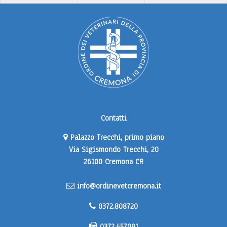
Contatti
Palazzo Trecchi, primo piano
Via Sigismondo Trecchi, 20
26100 Cremona CR
info@ordinevetcremona.it
0372.808720
0372.457091