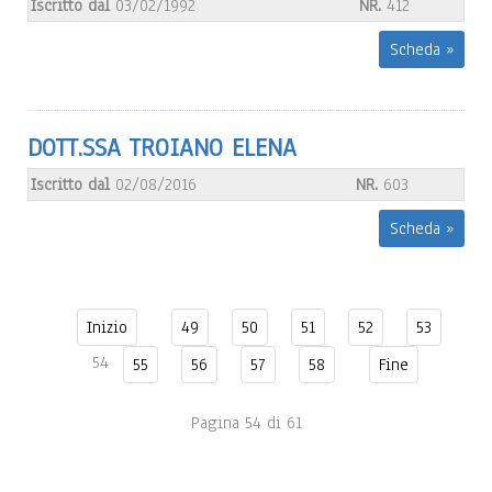
Iscritto dal
03/02/1992
NR.
412
Scheda »
DOTT.SSA TROIANO ELENA
Iscritto dal
02/08/2016
NR.
603
Scheda »
Inizio
49
50
51
52
53
54
55
56
57
58
Fine
Pagina 54 di 61