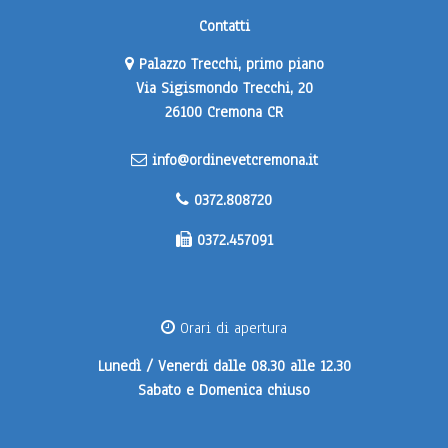
Contatti
Palazzo Trecchi, primo piano
Via Sigismondo Trecchi, 20
26100 Cremona CR
info@ordinevetcremona.it
0372.808720
0372.457091
Orari di apertura
Lunedì / Venerdi
dalle 08.30 alle 12.30
Sabato e Domenica
chiuso