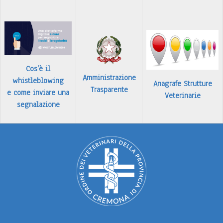
…
Leggi tutto
Cos’è il
Amministrazione
whistleblowing
Anagrafe Strutture
Trasparente
e come inviare una
Veterinarie
segnalazione