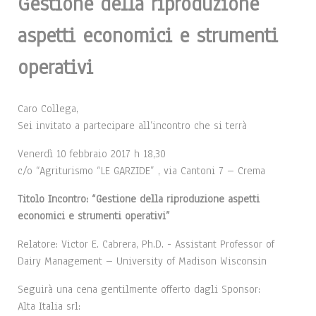
Gestione della riproduzione
aspetti economici e strumenti
operativi
Caro Collega,
Sei invitato a partecipare all’incontro che si terrà
Venerdì 10 febbraio 2017 h 18,30
c/o “Agriturismo “LE GARZIDE” , via Cantoni 7 – Crema
Titolo Incontro: “Gestione della riproduzione aspetti
economici e strumenti operativi”
Relatore: Victor E. Cabrera, Ph.D. - Assistant Professor of
Dairy Management – University of Madison Wisconsin
Seguirà una cena gentilmente offerto dagli Sponsor:
Alta Italia srl: