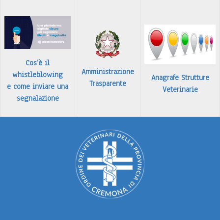
…
Leggi tutto
Cos’è il
Amministrazione
whistleblowing
Anagrafe Strutture
Trasparente
e come inviare una
Veterinarie
segnalazione