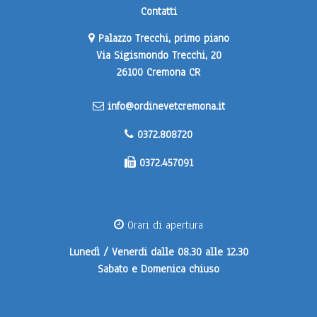
Contatti
Palazzo Trecchi, primo piano
Via Sigismondo Trecchi, 20
26100 Cremona CR
info@ordinevetcremona.it
0372.808720
0372.457091
Orari di apertura
Lunedì / Venerdi
dalle 08.30 alle 12.30
Sabato e Domenica
chiuso