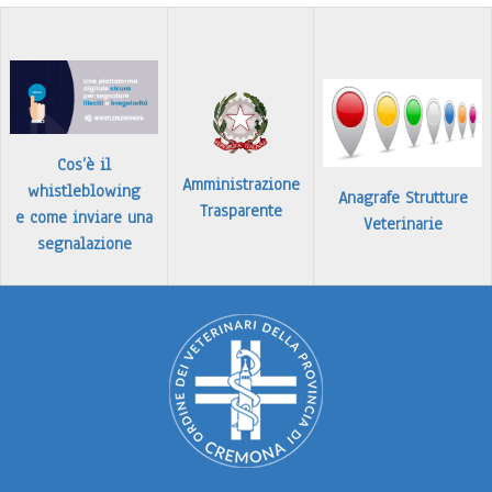
…
Leggi tutto
Cos’è il
Amministrazione
whistleblowing
Anagrafe Strutture
Trasparente
e come inviare una
Veterinarie
segnalazione