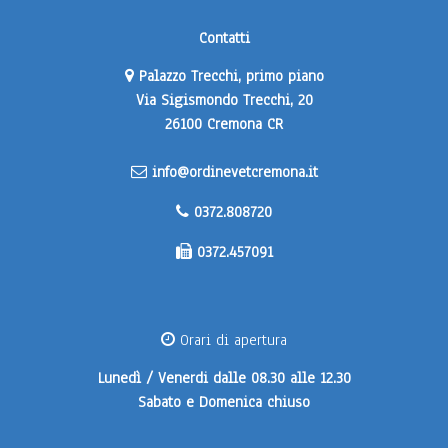
Contatti
Palazzo Trecchi, primo piano
Via Sigismondo Trecchi, 20
26100 Cremona CR
info@ordinevetcremona.it
0372.808720
0372.457091
Orari di apertura
Lunedì / Venerdi
dalle 08.30 alle 12.30
Sabato e Domenica
chiuso