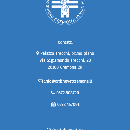
Contatti
Palazzo Trecchi, primo piano
Via Sigismondo Trecchi, 20
26100 Cremona CR
info@ordinevetcremona.it
0372.808720
0372.457091