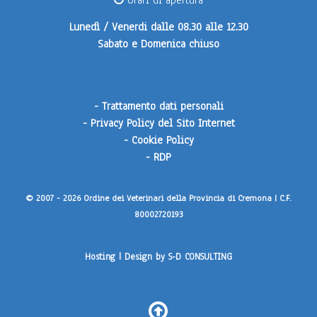
Orari di apertura
Lunedì / Venerdi
dalle 08.30 alle 12.30
Sabato e Domenica
chiuso
-
Trattamento dati personali
-
Privacy Policy del Sito Internet
-
Cookie Policy
-
RDP
© 2007 - 2026 Ordine dei Veterinari della Provincia di Cremona | C.F.
80002720193
Hosting | Design by
S-D CONSULTING