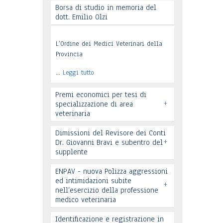
Borsa di studio in memoria del
dott. Emilio Olzi
Leggi tutto
L’Ordine dei Medici Veterinari della
Provincia
…
Leggi tutto
Premi economici per tesi di
+
specializzazione di area
veterinaria
Dimissioni del Revisore dei Conti
+
Dr. Giovanni Bravi e subentro del
supplente
ENPAV - nuova Polizza aggressioni
ed intimidazioni subite
Leggi tutto
+
nell’esercizio della professione
medico veterinaria
Leggi tutto
Identificazione e registrazione in