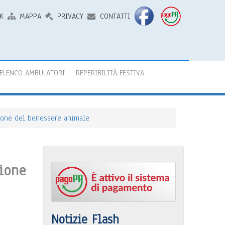
K
MAPPA
PRIVACY
CONTATTI
ELENCO AMBULATORI
REPERIBILITÀ FESTIVA
zione del benessere animale
zione
Notizie Flash