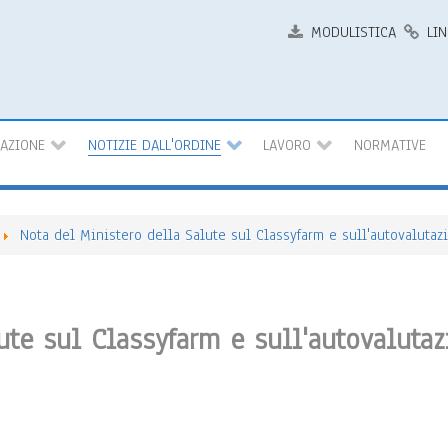
MODULISTICA
LIN
MAZIONE
NOTIZIE DALL'ORDINE
LAVORO
NORMATIVE
Nota del Ministero della Salute sul Classyfarm e sull'autovaluta
ute sul Classyfarm e sull'autovaluta