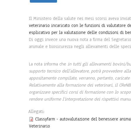
Il Ministero della salute nei mesi scorsi aveva invi
veterinario incaricato con le funzioni di valutatore 
esplicativo per la valutazione delle condizioni di be
Di oggi invece una nuova nota a firma del Segretario
animale e biosicurezza negli allevamenti delle specie
La nota informa che
in tutti gli allevamenti bovini/buf
supporto tecnico dell’allevatore, potrà provvedere all
appositamente compilate, verranno, pertanto, caricate 
Relativamente alla formazione dei veterinari, il CReNB
organizzare specifici corsi di formazione con lo scopo d
rendere uniforme l’interpretazione dei rispettivi manu
Allegati:
Classyfarm - autovalutazione del benessere anima
Veterinario