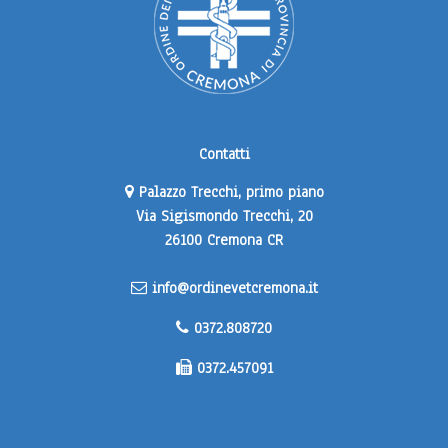
Contatti
Palazzo Trecchi, primo piano
Via Sigismondo Trecchi, 20
26100 Cremona CR
info@ordinevetcremona.it
0372.808720
0372.457091