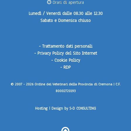
Orari di apertura
Lunedì / Venerdi
dalle 08.30 alle 12.30
Sabato e Domenica
chiuso
-
Trattamento dati personali
-
Privacy Policy del Sito Internet
-
Cookie Policy
-
RDP
© 2007 - 2026 Ordine dei Veterinari della Provincia di Cremona | C.F.
80002720193
Hosting | Design by
S-D CONSULTING