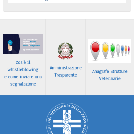
Leggi tutto
Identificazione e registrazione in Banca Dati
…
Leggi tutto
Cos’è il
Amministrazione
whistleblowing
Anagrafe Strutture
Trasparente
e come inviare una
Veterinarie
segnalazione