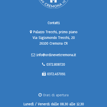
Contatti
Palazzo Trecchi, primo piano
Via Sigismondo Trecchi, 20
26100 Cremona CR
info@ordinevetcremona.it
0372.808720
0372.457091
Orari di apertura
Lunedì / Venerdi
dalle 08.30 alle 12.30