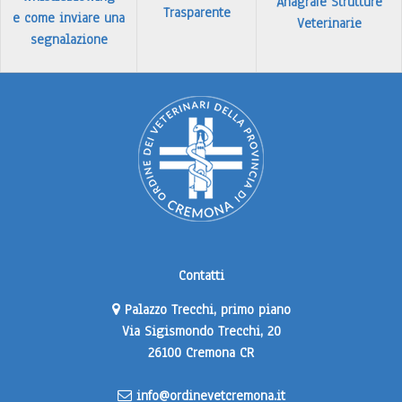
Anagrafe Strutture
Trasparente
e come inviare una
Veterinarie
segnalazione
Contatti
Palazzo Trecchi, primo piano
Via Sigismondo Trecchi, 20
26100 Cremona CR
info@ordinevetcremona.it