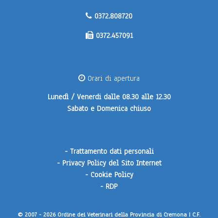
0372.808720
0372.457091
Orari di apertura
Lunedì / Venerdi
dalle 08.30 alle 12.30
Sabato e Domenica
chiuso
-
Trattamento dati personali
-
Privacy Policy del Sito Internet
-
Cookie Policy
-
RDP
© 2007 - 2026 Ordine dei Veterinari della Provincia di Cremona | C.F.