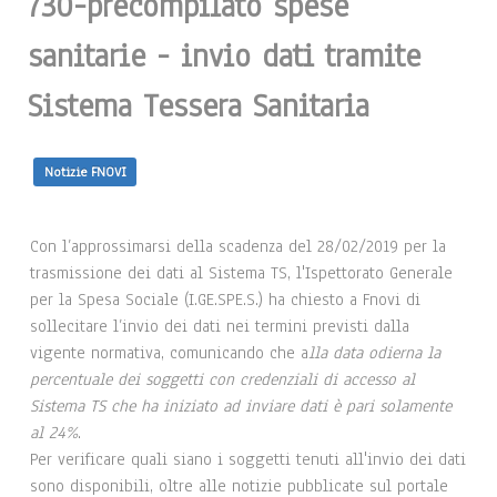
730-precompilato spese
sanitarie - invio dati tramite
Sistema Tessera Sanitaria
Notizie FNOVI
Con l’approssimarsi della scadenza del 28/02/2019 per la
trasmissione dei dati al Sistema TS, l'Ispettorato Generale
per la Spesa Sociale (I.GE.SPE.S.) ha chiesto a Fnovi di
sollecitare l’invio dei dati nei termini previsti dalla
vigente normativa, comunicando che a
lla data odierna la
percentuale dei soggetti con credenziali di accesso al
Sistema TS che ha iniziato ad inviare dati è pari solamente
al 24%
.
Per verificare quali siano i soggetti tenuti all'invio dei dati
sono disponibili, oltre alle notizie pubblicate sul portale