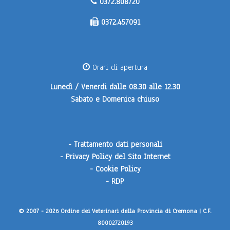
0372.808720
0372.457091
Orari di apertura
Lunedì / Venerdi
dalle 08.30 alle 12.30
Sabato e Domenica
chiuso
-
Trattamento dati personali
-
Privacy Policy del Sito Internet
-
Cookie Policy
-
RDP
© 2007 - 2026 Ordine dei Veterinari della Provincia di Cremona | C.F.
80002720193