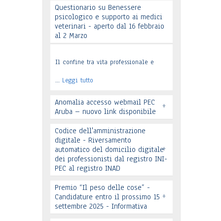
Questionario su Benessere
psicologico e supporto ai medici
Leggi tutto
veterinari - aperto dal 16 febbraio
al 2 Marzo
Il confine tra vita professionale e
…
Leggi tutto
Anomalia accesso webmail PEC
+
Aruba – nuovo link disponibile
Codice dell'amministrazione
digitale - Riversamento
+
automatico del domicilio digitale
dei professionisti dal registro INI-
PEC al registro INAD
Leggi tutto
Premio “Il peso delle cose” -
+
Candidature entro il prossimo 15
settembre 2025 - Informativa