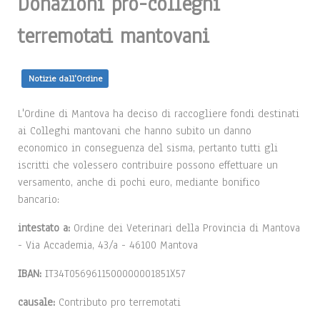
Donazioni pro-colleghi
terremotati mantovani
Notizie dall'Ordine
L'Ordine di Mantova ha deciso di raccogliere fondi destinati
ai Colleghi mantovani che hanno subito un danno
economico in conseguenza del sisma, pertanto tutti gli
iscritti che volessero contribuire possono effettuare un
versamento, anche di pochi euro, mediante bonifico
bancario:
intestato a:
Ordine dei Veterinari della Provincia di Mantova
- Via Accademia, 43/a - 46100 Mantova
IBAN:
IT34T0569611500000001851X57
causale:
Contributo pro terremotati