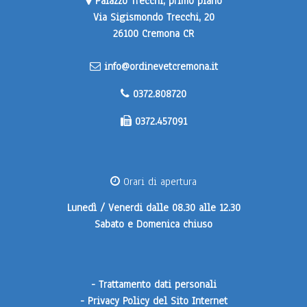
Palazzo Trecchi, primo piano
Via Sigismondo Trecchi, 20
26100 Cremona CR
info@ordinevetcremona.it
0372.808720
0372.457091
Orari di apertura
Lunedì / Venerdi
dalle 08.30 alle 12.30
Sabato e Domenica
chiuso
-
Trattamento dati personali
-
Privacy Policy del Sito Internet