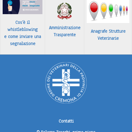
Cos’è il
Amministrazione
whistleblowing
Anagrafe Strutture
Trasparente
e come inviare una
Veterinarie
segnalazione
Contatti