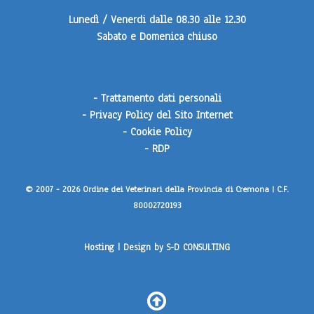
Lunedì / Venerdi
dalle 08.30 alle 12.30
Sabato e Domenica
chiuso
-
Trattamento dati personali
-
Privacy Policy del Sito Internet
-
Cookie Policy
-
RDP
© 2007 - 2026 Ordine dei Veterinari della Provincia di Cremona | C.F.
80002720193
Hosting | Design by
S-D CONSULTING