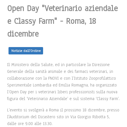
Open Day "Veterinario aziendale
e Classy Farm" - Roma, 18
dicembre
Notizie dall'Ordine
Il Ministero della Salute, ed in particolare la Direzione
Generale della sanità animale e dei farmaci veterinari, in
collaborazione con la FNOVI e con l’Istituto Zooprofilattico
Sperimentale Lombardia ed Emilia Romagna, ha organizzato
l’Open Day per i veterinari liberi professionisti sulla nuova
figura del ‘Veterinario Aziendale’ e sul sistema ‘Classy Farm’.
L’evento si svolgerà a Roma il prossimo 18 dicembre, presso
l'Auditorium del Dicastero sito in Via Giorgio Ribotta 5,
dalle ore 9.00 alle 13.30.