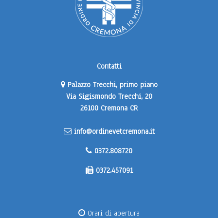
Contatti
Palazzo Trecchi, primo piano
Via Sigismondo Trecchi, 20
26100 Cremona CR
info@ordinevetcremona.it
0372.808720
0372.457091
Orari di apertura