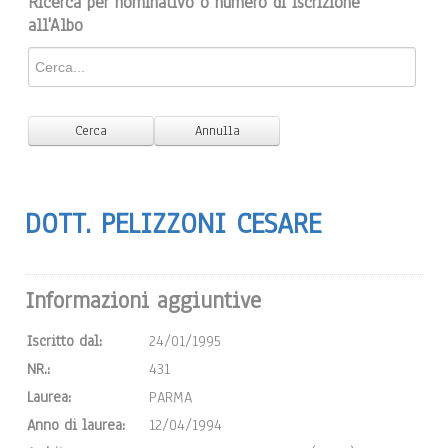
Ricerca per nominativo o numero di iscrizione
all'Albo
DOTT. PELIZZONI CESARE
Informazioni aggiuntive
Iscritto dal:
24/01/1995
NR.:
431
Laurea:
PARMA
Anno di laurea:
12/04/1994