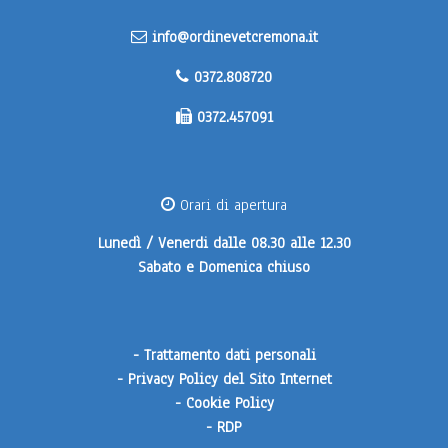
info@ordinevetcremona.it
0372.808720
0372.457091
Orari di apertura
Lunedì / Venerdi
dalle 08.30 alle 12.30
Sabato e Domenica
chiuso
-
Trattamento dati personali
-
Privacy Policy del Sito Internet
-
Cookie Policy
-
RDP