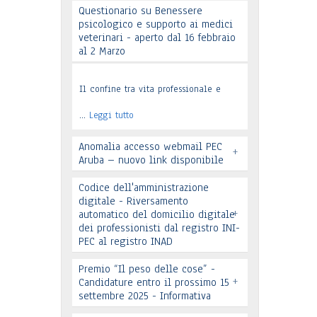
Questionario su Benessere
psicologico e supporto ai medici
Leggi tutto
veterinari - aperto dal 16 febbraio
al 2 Marzo
Il confine tra vita professionale e
…
Leggi tutto
Anomalia accesso webmail PEC
+
Aruba – nuovo link disponibile
Codice dell'amministrazione
digitale - Riversamento
+
automatico del domicilio digitale
dei professionisti dal registro INI-
PEC al registro INAD
Leggi tutto
Premio “Il peso delle cose” -
+
Candidature entro il prossimo 15
settembre 2025 - Informativa