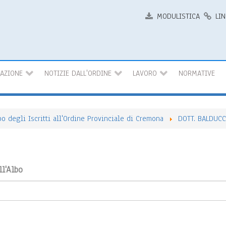
MODULISTICA
LIN
MAZIONE
NOTIZIE DALL'ORDINE
LAVORO
NORMATIVE
bo degli Iscritti all'Ordine Provinciale di Cremona
DOTT. BALDUC
ll'Albo