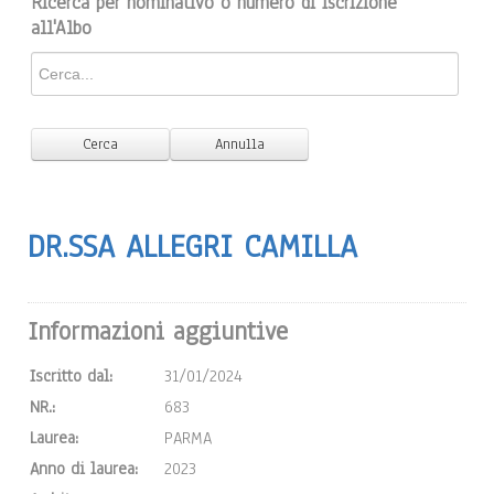
Ricerca per nominativo o numero di iscrizione
all'Albo
DR.SSA ALLEGRI CAMILLA
Informazioni aggiuntive
Iscritto dal:
31/01/2024
NR.:
683
Laurea:
PARMA
Anno di laurea:
2023