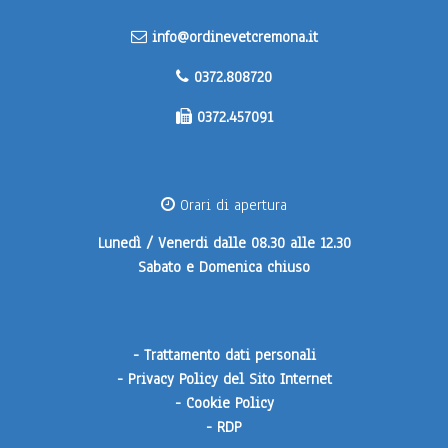
info@ordinevetcremona.it
0372.808720
0372.457091
Orari di apertura
Lunedì / Venerdi
dalle 08.30 alle 12.30
Sabato e Domenica
chiuso
-
Trattamento dati personali
-
Privacy Policy del Sito Internet
-
Cookie Policy
-
RDP