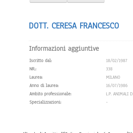
DOTT. CERESA FRANCESCO
Informazioni aggiuntive
Iscritto dal:
18/02/1987
NR.:
338
Laurea:
MILANO
Anno di laurea:
16/07/1986
Ambito professionale:
L.P. ANIMALI 
Specializzazioni:
-