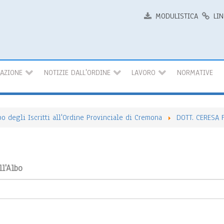
MODULISTICA
LIN
MAZIONE
NOTIZIE DALL'ORDINE
LAVORO
NORMATIVE
bo degli Iscritti all'Ordine Provinciale di Cremona
DOTT. CERESA
ll'Albo