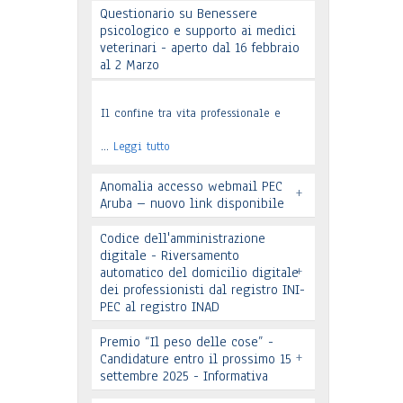
Questionario su Benessere
psicologico e supporto ai medici
Leggi tutto
veterinari - aperto dal 16 febbraio
al 2 Marzo
Il confine tra vita professionale e
…
Leggi tutto
Anomalia accesso webmail PEC
+
Aruba – nuovo link disponibile
Codice dell'amministrazione
digitale - Riversamento
+
automatico del domicilio digitale
dei professionisti dal registro INI-
PEC al registro INAD
Leggi tutto
Premio “Il peso delle cose” -
+
Candidature entro il prossimo 15
settembre 2025 - Informativa