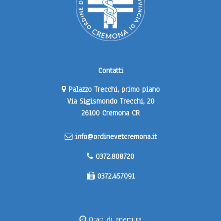
Contatti
Palazzo Trecchi, primo piano
Via Sigismondo Trecchi, 20
26100 Cremona CR
info@ordinevetcremona.it
0372.808720
0372.457091
Orari di apertura