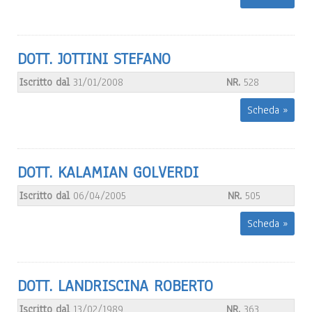
DOTT. JOTTINI STEFANO
Iscritto dal
31/01/2008
NR.
528
Scheda »
DOTT. KALAMIAN GOLVERDI
Iscritto dal
06/04/2005
NR.
505
Scheda »
DOTT. LANDRISCINA ROBERTO
Iscritto dal
13/02/1989
NR.
363