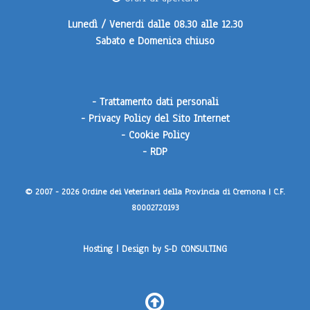
Lunedì / Venerdi
dalle 08.30 alle 12.30
Sabato e Domenica
chiuso
-
Trattamento dati personali
-
Privacy Policy del Sito Internet
-
Cookie Policy
-
RDP
© 2007 - 2026 Ordine dei Veterinari della Provincia di Cremona | C.F.
80002720193
Hosting | Design by
S-D CONSULTING