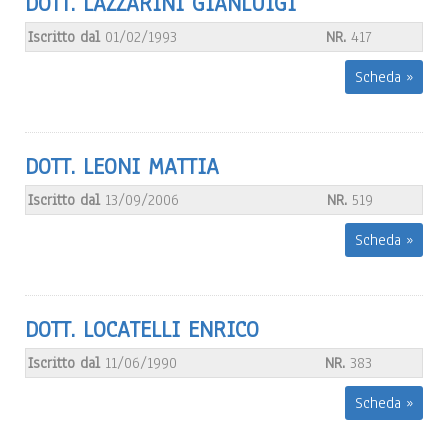
DOTT. LAZZARINI GIANLUIGI
Iscritto dal
01/02/1993
NR.
417
Scheda »
DOTT. LEONI MATTIA
Iscritto dal
13/09/2006
NR.
519
Scheda »
DOTT. LOCATELLI ENRICO
Iscritto dal
11/06/1990
NR.
383
Scheda »