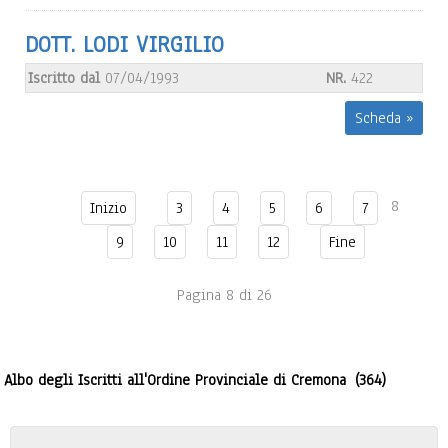
DOTT. LODI VIRGILIO
Iscritto dal
07/04/1993
NR.
422
Scheda »
8
Inizio
3
4
5
6
7
9
10
11
12
Fine
Pagina 8 di 26
Albo degli Iscritti all'Ordine Provinciale di Cremona
(364)