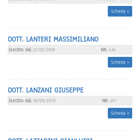
Scheda »
DOTT. LANTERI MASSIMILIANO
Iscritto dal
22/02/1995
NR.
434
Scheda »
DOTT. LANZANI GIUSEPPE
Iscritto dal
18/09/1979
NR.
257
Scheda »