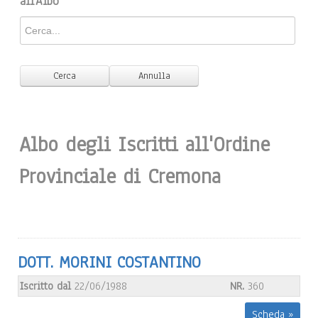
all'Albo
Albo degli Iscritti all'Ordine
Provinciale di Cremona
DOTT. MORINI COSTANTINO
Iscritto dal
22/06/1988
NR.
360
Scheda »