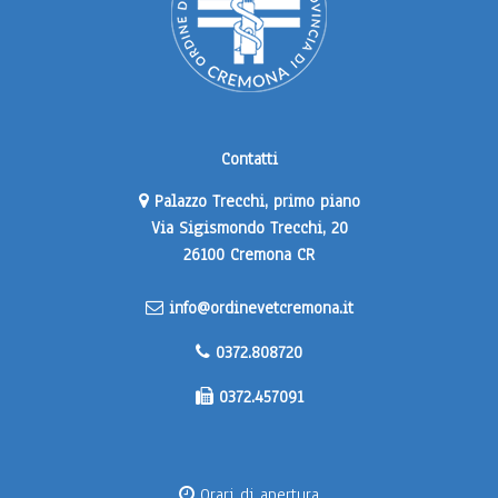
Contatti
Palazzo Trecchi, primo piano
Via Sigismondo Trecchi, 20
26100 Cremona CR
info@ordinevetcremona.it
0372.808720
0372.457091
Orari di apertura