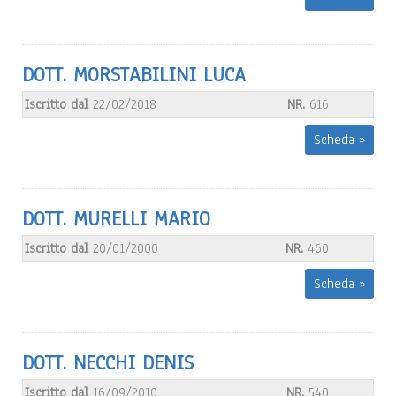
DOTT. MORSTABILINI LUCA
Iscritto dal
22/02/2018
NR.
616
Scheda »
DOTT. MURELLI MARIO
Iscritto dal
20/01/2000
NR.
460
Scheda »
DOTT. NECCHI DENIS
Iscritto dal
16/09/2010
NR.
540