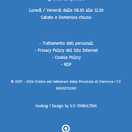
Lunedì / Venerdi
dalle 08.30 alle 12.30
Sabato e Domenica
chiuso
-
Trattamento dati personali
-
Privacy Policy del Sito Internet
-
Cookie Policy
-
RDP
© 2007 - 2026 Ordine dei Veterinari della Provincia di Cremona | C.F.
80002720193
Hosting | Design by
S-D CONSULTING