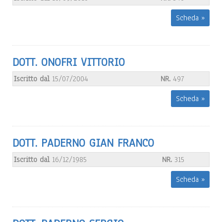
Scheda »
DOTT. ONOFRI VITTORIO
Iscritto dal
15/07/2004
NR.
497
Scheda »
DOTT. PADERNO GIAN FRANCO
Iscritto dal
16/12/1985
NR.
315
Scheda »