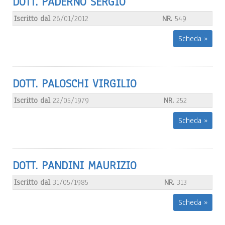
DOTT. PADERNO SERGIO
Iscritto dal
26/01/2012
NR.
549
Scheda »
DOTT. PALOSCHI VIRGILIO
Iscritto dal
22/05/1979
NR.
252
Scheda »
DOTT. PANDINI MAURIZIO
Iscritto dal
31/05/1985
NR.
313
Scheda »