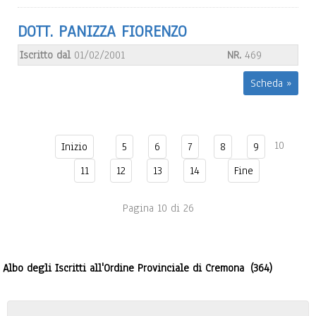
DOTT. PANIZZA FIORENZO
Iscritto dal
01/02/2001
NR.
469
Scheda »
10
Inizio
5
6
7
8
9
11
12
13
14
Fine
Pagina 10 di 26
Albo degli Iscritti all'Ordine Provinciale di Cremona
(364)