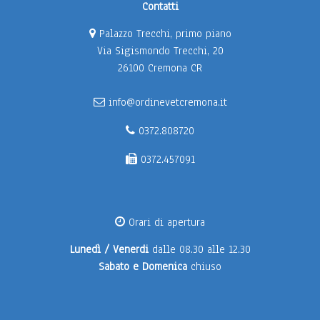
Contatti
Palazzo Trecchi, primo piano
Via Sigismondo Trecchi, 20
26100 Cremona CR
info@ordinevetcremona.it
0372.808720
0372.457091
Orari di apertura
Lunedì / Venerdi
dalle 08.30 alle 12.30
Sabato e Domenica
chiuso