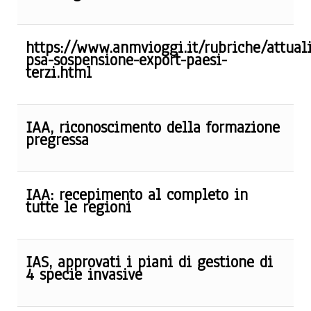
https://www.anmvioggi.it/rubriche/attual
psa-sospensione-export-paesi-
terzi.html
IAA, riconoscimento della formazione
pregressa
IAA: recepimento al completo in
tutte le regioni
IAS, approvati i piani di gestione di
4 specie invasive