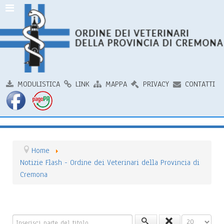
MODULISTICA
LINK
MAPPA
PRIVACY
CONTATTI
Home
Notizie Flash - Ordine dei Veterinari della Provincia di
Cremona
Inserisci parte del titolo
Visualizza n.