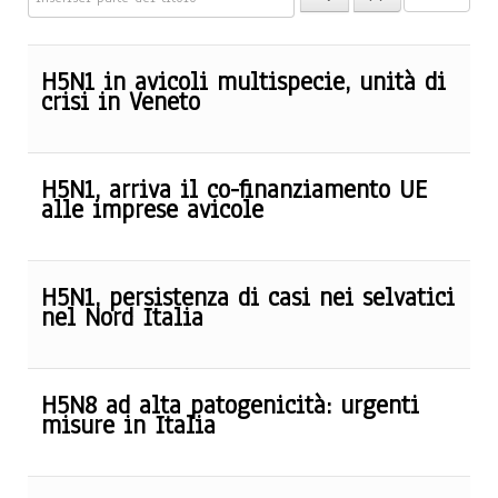
H5N1 in avicoli multispecie, unità di
crisi in Veneto
H5N1, arriva il co-finanziamento UE
alle imprese avicole
H5N1, persistenza di casi nei selvatici
nel Nord Italia
H5N8 ad alta patogenicità: urgenti
misure in Italia