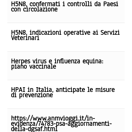
H5N8, confermati i controlli da Paesi
con circolazione
H5N8, indicazioni operative ai Servizi
Veterinari
Herpes virus e influenza equina:
piano vaccinale
HPAI in Italia, anticipate le misure
di prevenzione
https://www.anmvioggi.it/in-
evidenza/74783-psa-aggiornamenti-
della-dgsaf.html