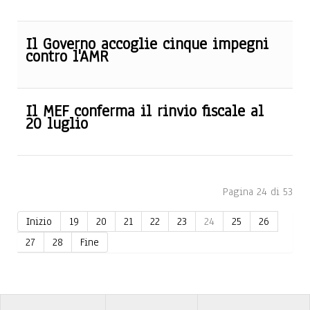
Il Governo accoglie cinque impegni
contro l'AMR
Il MEF conferma il rinvio fiscale al
20 luglio
Pagina 24 di 53
Inizio
19
20
21
22
23
24
25
26
27
28
Fine