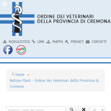
MODULISTICA
LINK
MAPPA
PRIVACY
CONTATTI
Home
Notizie Flash - Ordine dei Veterinari della Provincia di
Cremona
Inserisci parte del titolo
Visualizza n.