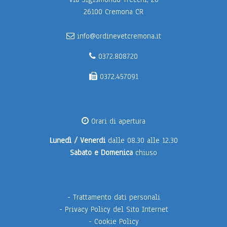
26100 Cremona CR
info@ordinevetcremona.it
0372.808720
0372.457091
Orari di apertura
Lunedì / Venerdi
dalle 08.30 alle 12.30
Sabato e Domenica
chiuso
-
Trattamento dati personali
-
Privacy Policy del Sito Internet
-
Cookie Policy