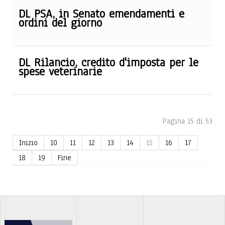
DL PSA, in Senato emendamenti e
ordini del giorno
DL Rilancio, credito d'imposta per le
spese veterinarie
Pagina 15 di 53
Inizio
10
11
12
13
14
15
16
17
18
19
Fine