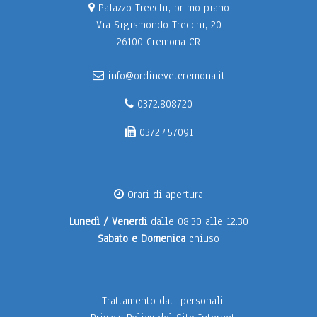
Palazzo Trecchi, primo piano
Via Sigismondo Trecchi, 20
26100 Cremona CR
info@ordinevetcremona.it
0372.808720
0372.457091
Orari di apertura
Lunedì / Venerdi
dalle 08.30 alle 12.30
Sabato e Domenica
chiuso
-
Trattamento dati personali