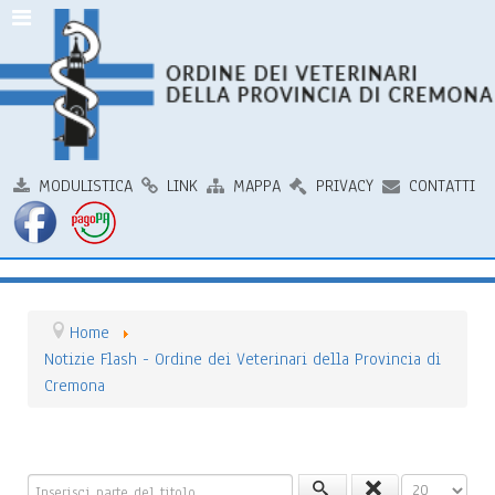
MODULISTICA
LINK
MAPPA
PRIVACY
CONTATTI
Home
Notizie Flash - Ordine dei Veterinari della Provincia di
Cremona
Inserisci parte del titolo
Visualizza n.