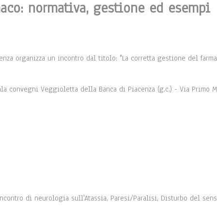
maco: normativa, gestione ed esempi
enza organizza un incontro dal titolo: "La corretta gestione del farma
ala convegni Veggioletta della Banca di Piacenza (g.c.) - Via Primo 
ncontro di neurologia sull'Atassia, Paresi/Paralisi, Disturbo del sens