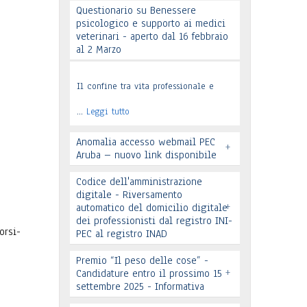
Questionario su Benessere
psicologico e supporto ai medici
Leggi tutto
veterinari - aperto dal 16 febbraio
al 2 Marzo
Il confine tra vita professionale e
…
Leggi tutto
Anomalia accesso webmail PEC
+
Aruba – nuovo link disponibile
Codice dell'amministrazione
digitale - Riversamento
+
automatico del domicilio digitale
dei professionisti dal registro INI-
orsi-
PEC al registro INAD
Leggi tutto
Premio “Il peso delle cose” -
+
Candidature entro il prossimo 15
settembre 2025 - Informativa