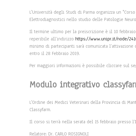
L'Università degli Studi di Parma organizza un "Corso
Elettrodiagnostici nello studio delle Patologie Neur
Il termine ultimo per la preiscrizione è il 10 febbrai
reperibile all’indirizzo
https://www.unipr.it/node/24
minimo di partecipanti sarà comunicata l’attivazione 
entro il 28 Febbraio 2019.
Per maggiori informazioni è possibile cliccare sul s
Modulo integrativo classyfar
L'Ordine dei Medici Veterinari della Provincia di Man
Classyfarm.
Il corso si terrà nella serata del 15 febbraio presso l
Relatore: Dr. CARLO ROSIGNOLI