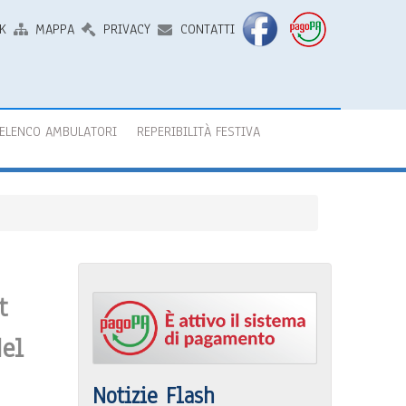
K
MAPPA
PRIVACY
CONTATTI
ELENCO AMBULATORI
REPERIBILITÀ FESTIVA
t
del
Notizie Flash