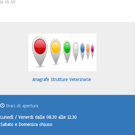
14 di 40
Anagrafe Strutture Veterinarie
Orari di apertura
Lunedì / Venerdi
dalle 08.30 alle 12.30
Sabato e Domenica
chiuso