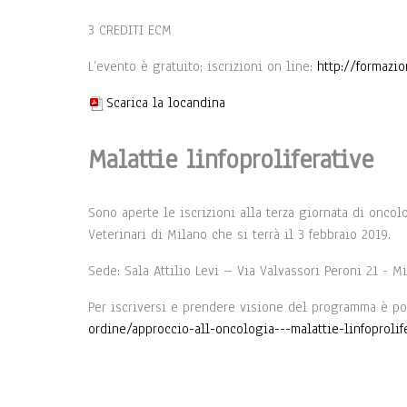
3 CREDITI ECM
L’evento è gratuito; iscrizioni on line:
http://formazio
Scarica la locandina
Malattie linfoproliferative
Sono aperte le iscrizioni alla terza giornata di oncol
Veterinari di Milano che si terrà il 3 febbraio 2019.
Sede: Sala Attilio Levi – Via Valvassori Peroni 21 - M
Per iscriversi e prendere visione del programma è po
ordine/approccio-all-oncologia---malattie-linfoprolif