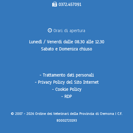
0372.457091
Orari di apertura
Lunedì / Venerdi
dalle 08.30 alle 12.30
Sabato e Domenica
chiuso
-
Trattamento dati personali
-
Privacy Policy del Sito Internet
-
Cookie Policy
-
RDP
© 2007 - 2026 Ordine dei Veterinari della Provincia di Cremona | C.F.
80002720193