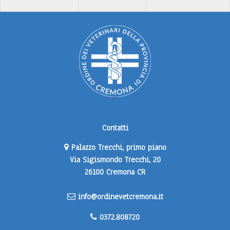
Contatti
Palazzo Trecchi, primo piano
Via Sigismondo Trecchi, 20
26100 Cremona CR
info@ordinevetcremona.it
0372.808720