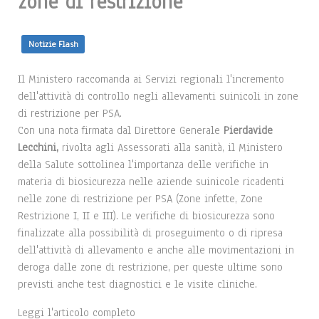
zone di restrizione
Notizie Flash
Il Ministero raccomanda ai Servizi regionali l'incremento
dell'attività di controllo negli allevamenti suinicoli in zone
di restrizione per PSA.
Con una nota firmata dal Direttore Generale
Pierdavide
Lecchini,
rivolta agli Assessorati alla sanità, il Ministero
della Salute sottolinea l'importanza delle verifiche in
materia di biosicurezza nelle aziende suinicole ricadenti
nelle zone di restrizione per PSA (Zone infette, Zone
Restrizione I, II e III). Le verifiche di biosicurezza sono
finalizzate alla possibilità di proseguimento o di ripresa
dell'attività di allevamento e anche alle movimentazioni in
deroga dalle zone di restrizione, per queste ultime sono
previsti anche test diagnostici e le visite cliniche.
Leggi l'articolo completo