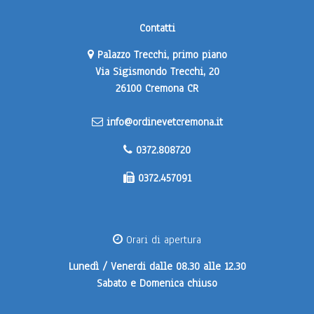
Contatti
Palazzo Trecchi, primo piano
Via Sigismondo Trecchi, 20
26100 Cremona CR
info@ordinevetcremona.it
0372.808720
0372.457091
Orari di apertura
Lunedì / Venerdi
dalle 08.30 alle 12.30
Sabato e Domenica
chiuso