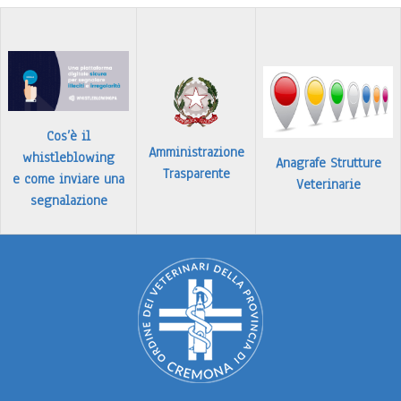
…
Leggi tutto
Cos’è il
Amministrazione
whistleblowing
Anagrafe Strutture
Trasparente
e come inviare una
Veterinarie
segnalazione