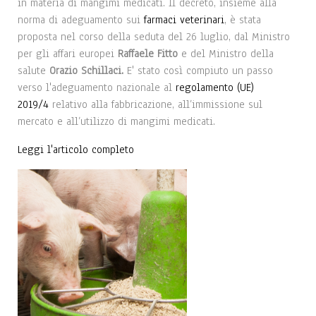
in materia di mangimi medicati. Il decreto, insieme alla
norma di adeguamento sui
farmaci veterinari
, è stata
proposta nel corso della seduta del 26 luglio, dal Ministro
per gli affari europei
Raffaele Fitto
e del Ministro della
salute
Orazio Schillaci.
E' stato così compiuto un passo
verso l'adeguamento nazionale al
regolamento (UE)
2019/4
relativo alla fabbricazione, all’immissione sul
mercato e all’utilizzo di mangimi medicati.
Leggi l'articolo completo