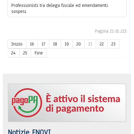
Professionisti tra delega fiscale ed emendamenti
sospesi
Pagina 21 di 213
Inizio
16
17
18
19
20
21
22
23
24
25
Fine
Notizie FNOVI