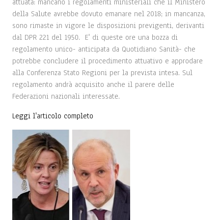
attuata: mancano i regolamenti ministeriali che il Ministero
della Salute avrebbe dovuto emanare nel 2018; in mancanza,
sono rimaste in vigore le disposizioni previgenti, derivanti
dal DPR 221 del 1950. E' di queste ore una bozza di
regolamento unico- anticipata da Quotidiano Sanità- che
potrebbe concludere il procedimento attuativo e approdare
alla Conferenza Stato Regioni per la prevista intesa. Sul
regolamento andrà acquisito anche il parere delle
Federazioni nazionali interessate.
Leggi l'articolo completo