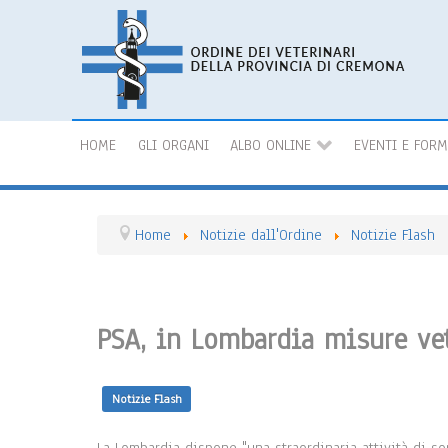
HOME
GLI ORGANI
ALBO ONLINE
EVENTI E FOR
Home
Notizie dall'Ordine
Notizie Flash
PSA, in Lombardia misure vet
Notizie Flash