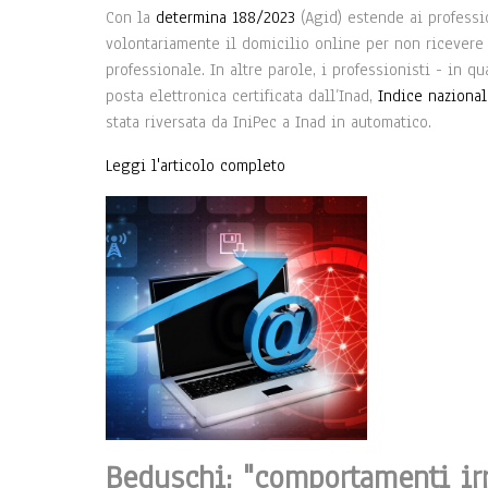
Con la
determina 188/2023
(Agid) estende ai professio
volontariamente il domicilio online per non ricevere 
professionale. In altre parole, i professionisti - in q
posta elettronica certificata dall’Inad,
Indice nazional
stata riversata da IniPec a Inad in automatico.
Leggi l'articolo completo
Beduschi: "comportamenti irr