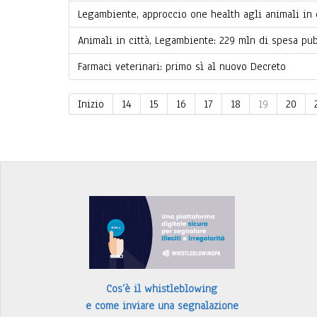
Legambiente, approccio one health agli animali in 
Animali in città, Legambiente: 229 mln di spesa pu
Farmaci veterinari: primo sì al nuovo Decreto
Inizio
14
15
16
17
18
19
20
Cos’è il whistleblowing
e come inviare una segnalazione