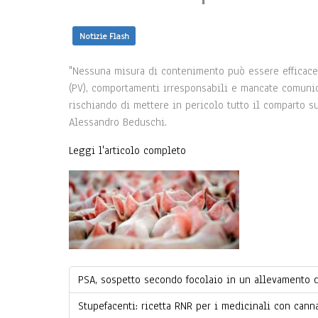
Notizie Flash
"Nessuna misura di contenimento può essere efficace 
(PV), comportamenti irresponsabili e mancate comunic
rischiando di mettere in pericolo tutto il comparto su
Alessandro Beduschi.
Leggi l'articolo completo
PSA, sospetto secondo focolaio in un allevamento 
Stupefacenti: ricetta RNR per i medicinali con cann