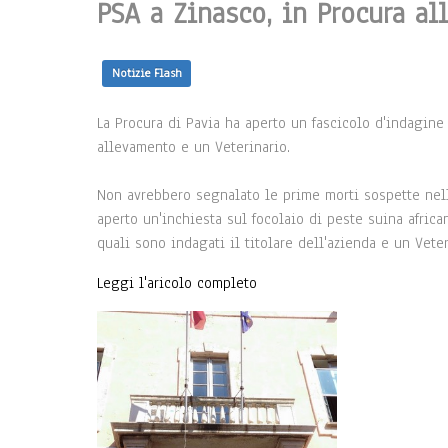
PSA a Zinasco, in Procura all
Notizie Flash
La Procura di Pavia ha aperto un fascicolo d'indagine s
allevamento e un Veterinario.
Non avrebbero segnalato le prime morti sospette nell'
aperto un'inchiesta sul focolaio di peste suina africa
quali sono indagati il titolare dell'azienda e un Vete
Leggi l'aricolo completo