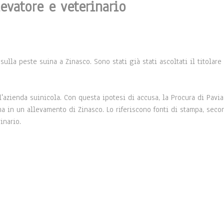
evatore e veterinario
ulla peste suina a Zinasco. Sono stati già stati ascoltati il titolare
azienda suinicola. Con questa ipotesi di accusa, la Procura di Pavia
na in un allevamento di Zinasco. Lo riferiscono fonti di stampa, seco
rinario.