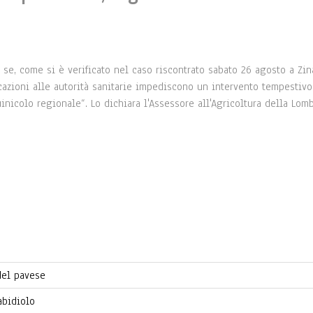
se, come si è verificato nel caso riscontrato sabato 26 agosto a Zi
azioni alle autorità sanitarie impediscono un intervento tempestivo
inicolo regionale“. Lo dichiara l'Assessore all'Agricoltura della Lom
del pavese
abidiolo