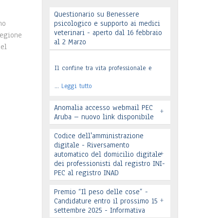
Questionario su Benessere
no
psicologico e supporto ai medici
veterinari - aperto dal 16 febbraio
Regione
al 2 Marzo
del
Il confine tra vita professionale e
…
Leggi tutto
Anomalia accesso webmail PEC
+
Aruba – nuovo link disponibile
Codice dell'amministrazione
digitale - Riversamento
+
automatico del domicilio digitale
dei professionisti dal registro INI-
PEC al registro INAD
Leggi tutto
Premio “Il peso delle cose” -
+
Candidature entro il prossimo 15
settembre 2025 - Informativa