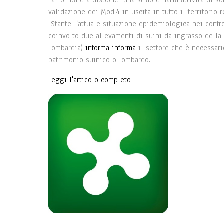
La Lombardia dispone "una straordinaria attività di so
validazione dei Mod.4 in uscita in tutto il territorio 
"Stante l’attuale situazione epidemiologica nei confro
coinvolto due allevamenti di suini da ingrasso della 
Lombardia)
informa informa
il settore che è necessari
patrimonio suinicolo lombardo.
Leggi l'articolo completo