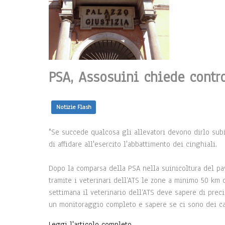
PSA, Assosuini chiede control
Notizie Flash
"Se succede qualcosa gli allevatori devono dirlo subit
di affidare all'esercito l'abbattimento dei cinghiali.
Dopo la comparsa della PSA nella suinicoltura del pav
tramite i veterinari dell’ATS le zone a minimo 50 km d
settimana il veterinario dell’ATS deve sapere di pre
un monitoraggio completo e sapere se ci sono dei cas
Leggi l'articolo completo