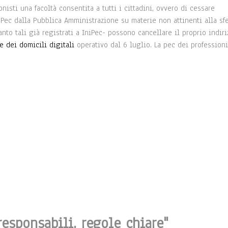
nisti una facoltà consentita a tutti i cittadini, ovvero di cessare
Pec dalla Pubblica Amministrazione su materie non attinenti alla sf
uanto tali già registrati a IniPec- possono cancellare il proprio indiri
e dei domicili digitali
operativo dal 6 luglio. La pec dei professioni
esponsabili, regole chiare"