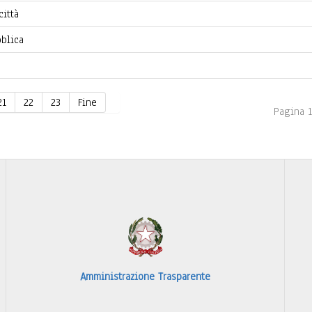
città
bblica
21
22
23
Fine
Pagina 1
Amministrazione Trasparente