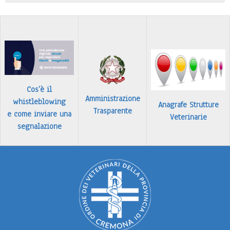
Leggi tutto
Cos’è il
Amministrazione
whistleblowing
Anagrafe Strutture
Trasparente
e come inviare una
Veterinarie
segnalazione