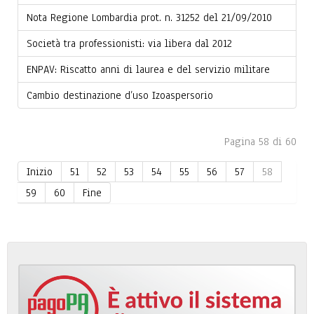
Nota Regione Lombardia prot. n. 31252 del 21/09/2010
Società tra professionisti: via libera dal 2012
ENPAV: Riscatto anni di laurea e del servizio militare
Cambio destinazione d’uso Izoaspersorio
Pagina 58 di 60
Inizio
51
52
53
54
55
56
57
58
59
60
Fine