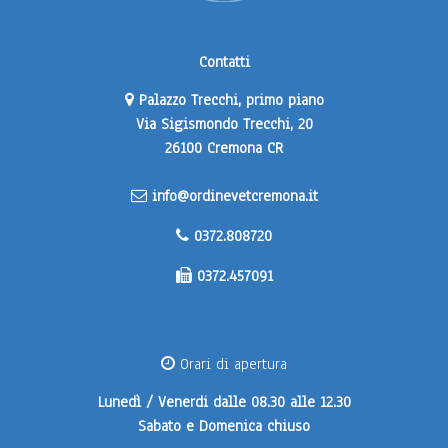
Contatti
Palazzo Trecchi, primo piano
Via Sigismondo Trecchi, 20
26100 Cremona CR
info@ordinevetcremona.it
0372.808720
0372.457091
Orari di apertura
Lunedì / Venerdi
dalle 08.30 alle 12.30
Sabato e Domenica
chiuso