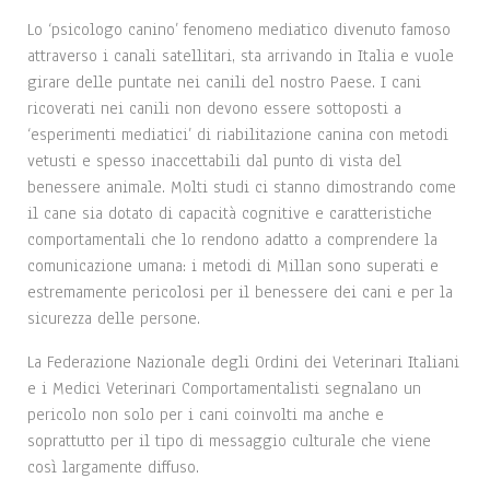
Lo ‘psicologo canino’ fenomeno mediatico divenuto famoso
attraverso i canali satellitari, sta arrivando in Italia e vuole
girare delle puntate nei canili del nostro Paese. I cani
ricoverati nei canili non devono essere sottoposti a
‘esperimenti mediatici’ di riabilitazione canina con metodi
vetusti e spesso inaccettabili dal punto di vista del
benessere animale. Molti studi ci stanno dimostrando come
il cane sia dotato di capacità cognitive e caratteristiche
comportamentali che lo rendono adatto a comprendere la
comunicazione umana: i metodi di Millan sono superati e
estremamente pericolosi per il benessere dei cani e per la
sicurezza delle persone.
La Federazione Nazionale degli Ordini dei Veterinari Italiani
e i Medici Veterinari Comportamentalisti segnalano un
pericolo non solo per i cani coinvolti ma anche e
soprattutto per il tipo di messaggio culturale che viene
così largamente diffuso.