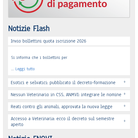
Notizie Flash
Invio bollettini quota iscrizione 2026
Si informa che i bollettini per
…
Leggi tutto
+
Esotici e selvatici: pubblicato il decreto-formazione
+
Nessun Veterinario in CSS, ANMVI: integrare le nomine
+
Reati contro gli animali, approvata la nuova legge
Leggi tutto
Accesso a Veterinaria: ecco il decreto sul semestre
+
Leggi tutto
aperto
Leggi tutto