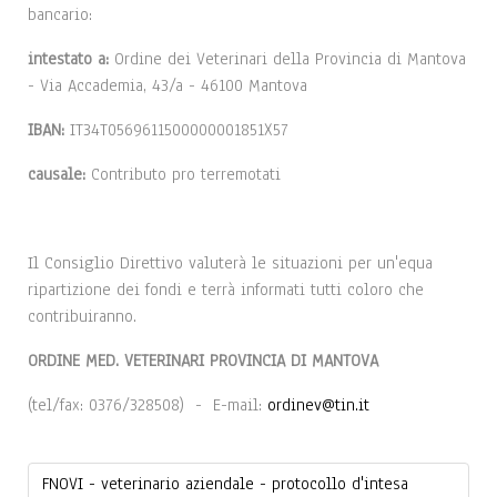
bancario:
intestato a:
Ordine dei Veterinari della Provincia di Mantova
- Via Accademia, 43/a - 46100 Mantova
IBAN:
IT34T0569611500000001851X57
causale:
Contributo pro terremotati
Il Consiglio Direttivo valuterà le situazioni per un'equa
ripartizione dei fondi e terrà informati tutti coloro che
contribuiranno.
ORDINE MED. VETERINARI PROVINCIA DI MANTOVA
(tel/fax: 0376/328508) - E-mail:
ordinev@tin.it
FNOVI - veterinario aziendale - protocollo d'intesa