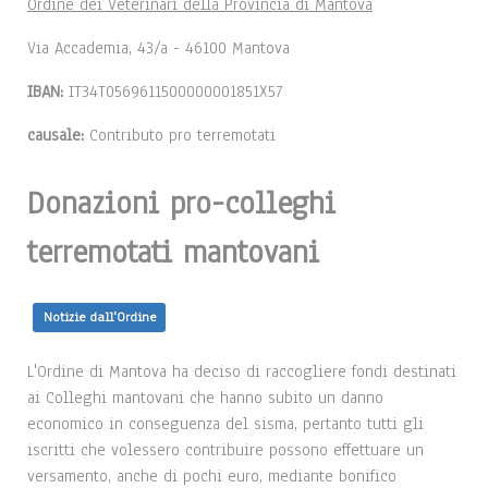
Ordine dei Veterinari della Provincia di Mantova
Via Accademia, 43/a - 46100 Mantova
IBAN:
IT34T0569611500000001851X57
causale:
Contributo pro terremotati
Donazioni pro-colleghi
terremotati mantovani
Notizie dall'Ordine
L'Ordine di Mantova ha deciso di raccogliere fondi destinati
ai Colleghi mantovani che hanno subito un danno
economico in conseguenza del sisma, pertanto tutti gli
iscritti che volessero contribuire possono effettuare un
versamento, anche di pochi euro, mediante bonifico