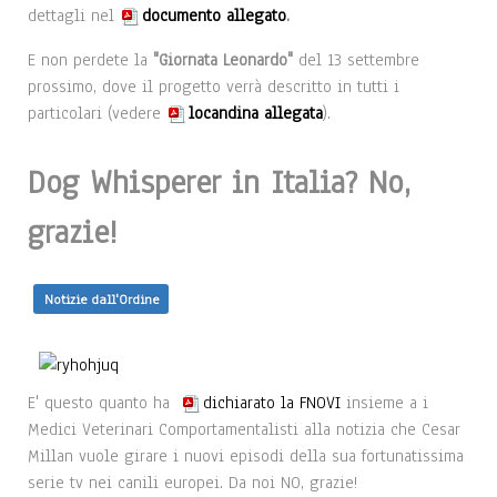
dettagli nel
documento allegato
.
E non perdete la
"Giornata Leonardo"
del 13 settembre
prossimo, dove il progetto verrà descritto in tutti i
particolari (vedere
locandina allegata
).
Dog Whisperer in Italia? No,
grazie!
Notizie dall'Ordine
E' questo quanto ha
dichiarato la FNOVI
insieme a i
Medici Veterinari Comportamentalisti alla notizia che Cesar
Millan vuole girare i nuovi episodi della sua fortunatissima
serie tv nei canili europei. Da noi NO, grazie!