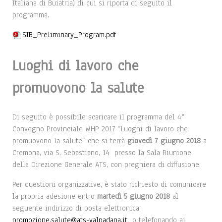
Italiana di Buiatria) di cui si riporta di seguito il
programma.
SIB_Preliminary_Program.pdf
Luoghi di lavoro che
promuovono la salute
Di seguito è possibile scaricare il programma del 4°
Convegno Provinciale WHP 2017 “Luoghi di lavoro che
promuovono la salute” che si terrà
giovedì 7 giugno 2018
a
Cremona, via S. Sebastiano, 14 presso la Sala Riunione
della Direzione Generale ATS, con preghiera di diffusione.
Per questioni organizzative, è stato richiesto di comunicare
la propria adesione entro
martedì 5 giugno 2018
al
seguente indirizzo di posta elettronica:
promozione.salute@ats-valpadana.it
o telefonando ai