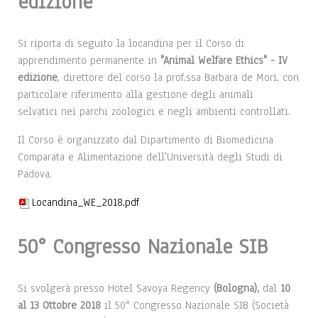
edizione
Si riporta di seguito la locandina per il Corso di
apprendimento permanente in
"Animal Welfare Ethics" - IV
edizione
, direttore del corso la prof.ssa Barbara de Mori, con
particolare riferimento alla gestione degli animali
selvatici nei parchi zoologici e negli ambienti controllati.
Il Corso è organizzato dal Dipartimento di Biomedicina
Comparata e Alimentazione dell'Università degli Studi di
Padova.
Locandina_WE_2018.pdf
50° Congresso Nazionale SIB
Si svolgerà presso Hotel Savoya Regency
(Bologna),
dal
10
al 13 Ottobre 2018
il 50° Congresso Nazionale SIB (Società