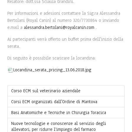
Relatore: dott.ssa Sciaula Grandini.
Per informazioni e adesioni contattare la Sig.ra Alessandra
Bertolani (Royal Canin) al numero 320/7730864 o inviando
e.mail a
alessandra.bertolani@royalcanin.com
.
Ai partecipanti verrà offerto un buffet prima dell'inizio della
serata.
Di seguito è possibile scaricare la locandina:
Locandina_serata_pricing_13.06.2018.jpg
Corso ECM sul veterinario aziendale
Corsi ECM organizzati dall'Ordine di Mantova
Basi Anatomiche e Tecniche in Chirurgia Toracica
Nuove tecnologie e conoscenze al servizio degli
allevatori, per ridurre l’impiego del farmaco