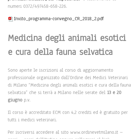
numeri 0372/497458-658-226.
Invito_programma-convegno_CR_2018_2.pdf
Medicina degli animali esotici
e cura della fauna selvatica
Sono aperte le iscrizioni al corso di aggiornamento
professionale organizzato dall’Ordine dei Medici Veterinari
di Milano “Medicina degli animali esotici e cura della fauna
selvatica” che si terrà a Milano nelle serate del
13 e 20
giugno
p.v.
Il corso è accreditato ECM con 4,2 crediti ed è gratuito per
tutti i medici veterinari.
Per iscriversi accedere al sito www.ordinevetmilano.it –