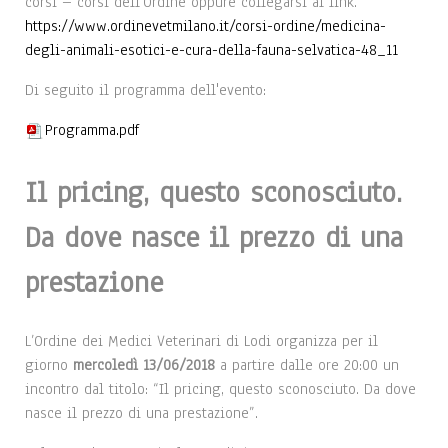
corsi – corsi dell’Ordine oppure collegarsi al link.
https://www.ordinevetmilano.it/corsi-ordine/medicina-
degli-animali-esotici-e-cura-della-fauna-selvatica-48_11
Di seguito il programma dell'evento:
Programma.pdf
Il pricing, questo sconosciuto.
Da dove nasce il prezzo di una
prestazione
L’Ordine dei Medici Veterinari di Lodi organizza per il
giorno
mercoledì 13/06/2018
a partire dalle ore 20:00 un
incontro dal titolo: “Il pricing, questo sconosciuto. Da dove
nasce il prezzo di una prestazione”.