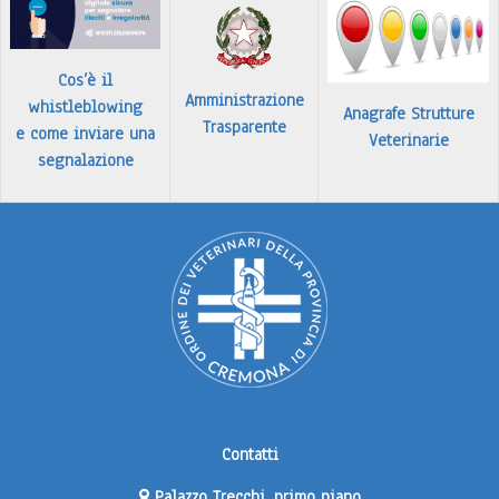
Cos’è il
Amministrazione
whistleblowing
Anagrafe Strutture
Trasparente
e come inviare una
Veterinarie
segnalazione
Contatti
Palazzo Trecchi, primo piano