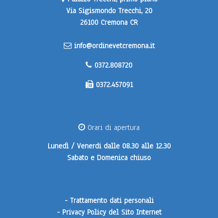
Via Sigismondo Trecchi, 20
26100 Cremona CR
info@ordinevetcremona.it
0372.808720
0372.457091
Orari di apertura
Lunedì / Venerdi
dalle 08.30 alle 12.30
Sabato e Domenica
chiuso
-
Trattamento dati personali
-
Privacy Policy del Sito Internet