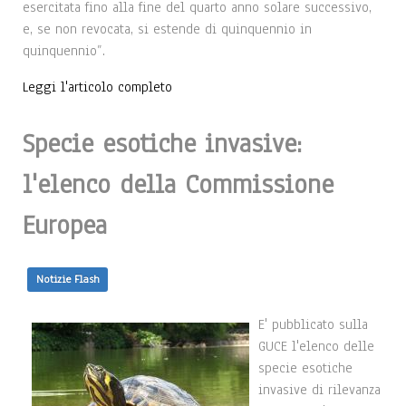
esercitata fino alla fine del quarto anno solare successivo,
e, se non revocata, si estende di quinquennio in
quinquennio”.
Leggi l'articolo completo
Specie esotiche invasive:
l'elenco della Commissione
Europea
Notizie Flash
E' pubblicato sulla
GUCE l'elenco delle
specie esotiche
invasive di rilevanza