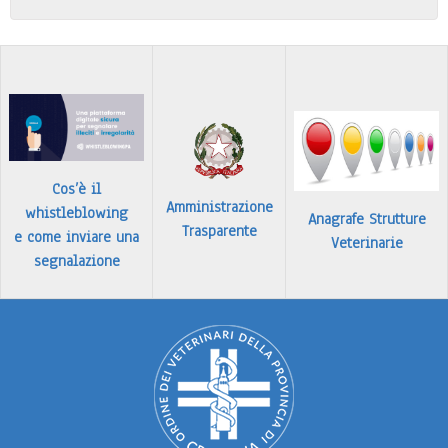
Leggi tutto
Identificazione e registrazione in Banca Dati
…
Leggi tutto
Cos’è il
Amministrazione
whistleblowing
Anagrafe Strutture
Trasparente
e come inviare una
Veterinarie
segnalazione