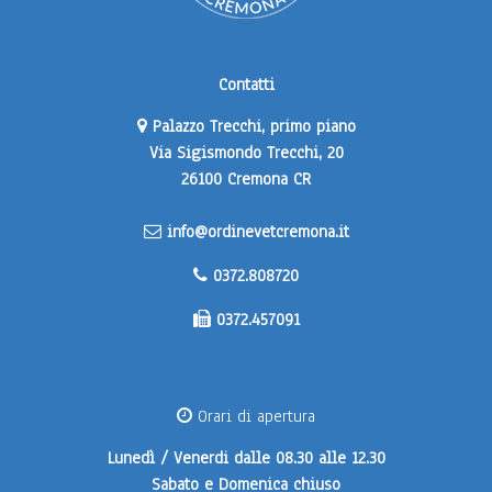
Contatti
Palazzo Trecchi, primo piano
Via Sigismondo Trecchi, 20
26100 Cremona CR
info@ordinevetcremona.it
0372.808720
0372.457091
Orari di apertura
Lunedì / Venerdi
dalle 08.30 alle 12.30
Sabato e Domenica
chiuso