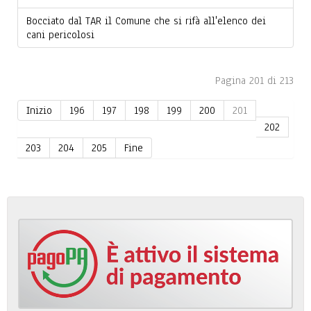
Bocciato dal TAR il Comune che si rifà all'elenco dei
cani pericolosi
Pagina 201 di 213
Inizio
196
197
198
199
200
201
202
203
204
205
Fine