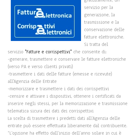
gratuitamente, un
servizio per la
generazione, la
trasmissione e la
conservazione delle
fatture elettroniche.
Si tratta del
servizio
"Fatture e corrispettivi"
che consente di:
-generare, trasmettere e conservare le fatture elettroniche
(verso PA e verso clienti privati)
-trasmettere i dati delle fatture (emesse e ricevute)
all'Agenzia delle Entrate
-memorizzare e trasmettere i dati dei corrispettivi
-censire e attivare i dispositivi, ottenere i certificati da
inserire negli stessi, per la memorizzazione e trasmissione
telematica sicura dei dati dei corrispettivi
La scelta di trasmettere i predetti dati all’Agenzia delle
entrate può essere effettuata liberamente dal contribuente.
“L’opzione ha effetto dall’inizio dell’anno solare in cui è