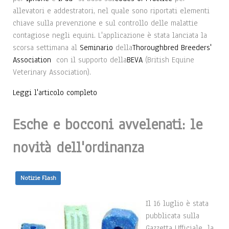
allevatori e addestratori, nel quale sono riportati elementi
chiave sulla prevenzione e sul controllo delle malattie
contagiose negli equini. L'applicazione è stata lanciata la
scorsa settimana al
Seminario
della
Thoroughbred Breeders'
Association
con il supporto della
BEVA
(British Equine
Veterinary Association).
Leggi l'articolo completo
Esche e bocconi avvelenati: le
novità dell'ordinanza
Notizie Flash
Il 16 luglio è stata
pubblicata sulla
Gazzetta Ufficiale la