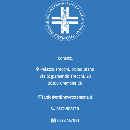
Contatti
Palazzo Trecchi, primo piano
Via Sigismondo Trecchi, 20
26100 Cremona CR
info@ordinevetcremona.it
0372.808720
0372.457091