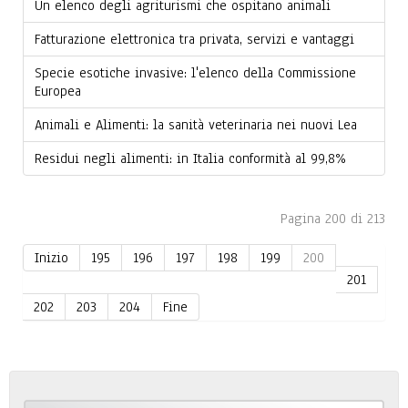
Un elenco degli agriturismi che ospitano animali
Fatturazione elettronica tra privata, servizi e vantaggi
Specie esotiche invasive: l'elenco della Commissione
Europea
Animali e Alimenti: la sanità veterinaria nei nuovi Lea
Residui negli alimenti: in Italia conformità al 99,8%
Pagina 200 di 213
Inizio
195
196
197
198
199
200
201
202
203
204
Fine