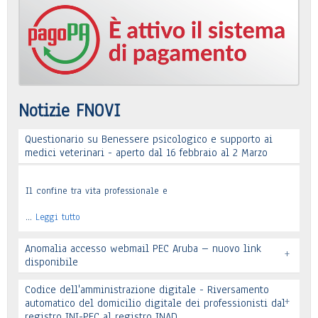
Notizie FNOVI
Questionario su Benessere psicologico e supporto ai
medici veterinari - aperto dal 16 febbraio al 2 Marzo
Il confine tra vita professionale e
…
Leggi tutto
Anomalia accesso webmail PEC Aruba – nuovo link
+
disponibile
Codice dell'amministrazione digitale - Riversamento
+
automatico del domicilio digitale dei professionisti dal
registro INI-PEC al registro INAD