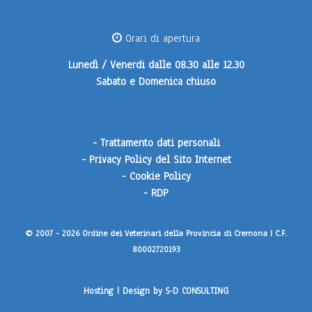
Orari di apertura
Lunedì / Venerdi
dalle 08.30 alle 12.30
Sabato e Domenica
chiuso
-
Trattamento dati personali
-
Privacy Policy del Sito Internet
-
Cookie Policy
-
RDP
© 2007 - 2026 Ordine dei Veterinari della Provincia di Cremona | C.F.
80002720193
Hosting | Design by
S-D CONSULTING