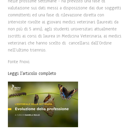
nelle prossime settimane - ha previsto una fase di
valutazione sui dati messi a disposizione dai due soggetti
committenti ed una fase di rilevazione diretta con
interviste rivolte ai giovani medici veterinari (laureati da
non più di 5 anni), agli studenti universitari attualmente
iscritti ai corsi di laurea in Medicina Veterinaria, ai medici
veterinari che hanno scelto di cancellarsi dall’Ordine
nell’ultimo triennio.
Fonte Fnovi
Leggi l'articolo completo