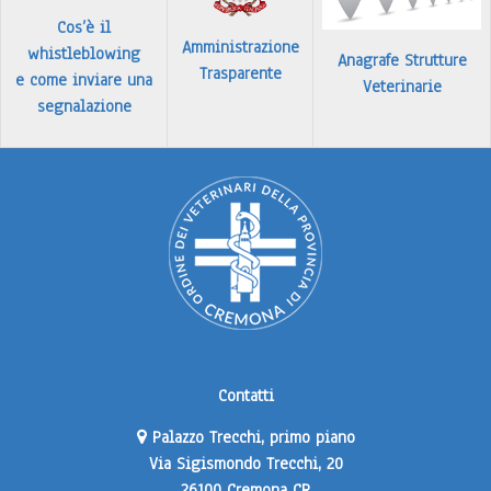
Cos’è il
Amministrazione
whistleblowing
Anagrafe Strutture
Trasparente
e come inviare una
Veterinarie
segnalazione
Contatti
Palazzo Trecchi, primo piano
Via Sigismondo Trecchi, 20
26100 Cremona CR