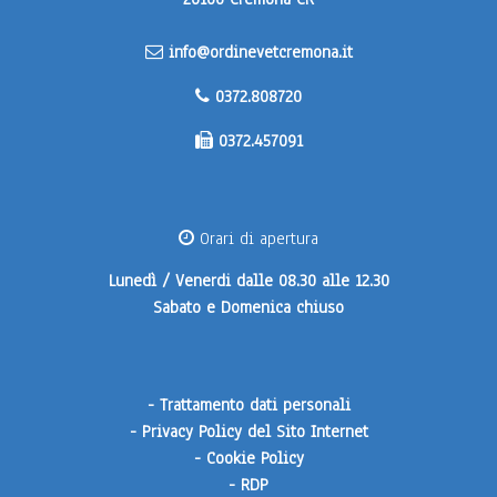
info@ordinevetcremona.it
0372.808720
0372.457091
Orari di apertura
Lunedì / Venerdi
dalle 08.30 alle 12.30
Sabato e Domenica
chiuso
-
Trattamento dati personali
-
Privacy Policy del Sito Internet
-
Cookie Policy
-
RDP