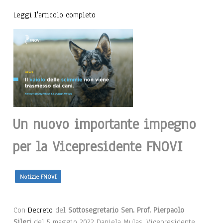
Leggi l'articolo completo
Un nuovo importante impegno
per la Vicepresidente FNOVI
Notizie FNOVI
Con
Decreto
del
Sottosegretario Sen. Prof. Pierpaolo
Sileri
del 5 maggio 2022 Daniela Mulas, Vicepresidente