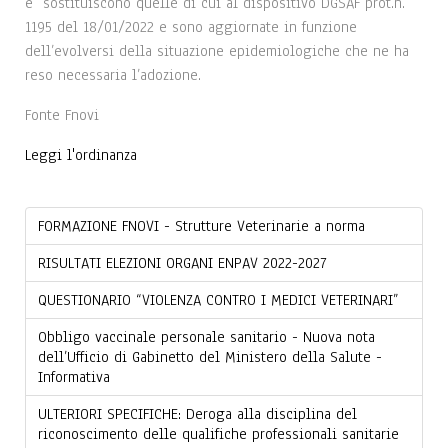
e sostituiscono quelle di cui al dispositivo DGSAF prot.n.
1195 del 18/01/2022 e sono aggiornate in funzione
dell’evolversi della situazione epidemiologiche che ne ha
reso necessaria l’adozione.
Fonte Fnovi
Leggi l'ordinanza
FORMAZIONE FNOVI - Strutture Veterinarie a norma
RISULTATI ELEZIONI ORGANI ENPAV 2022-2027
QUESTIONARIO “VIOLENZA CONTRO I MEDICI VETERINARI”
Obbligo vaccinale personale sanitario - Nuova nota
dell’Ufficio di Gabinetto del Ministero della Salute -
Informativa
ULTERIORI SPECIFICHE: Deroga alla disciplina del
riconoscimento delle qualifiche professionali sanitarie