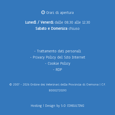
Orari di apertura
Lunedì / Venerdi
dalle 08.30 alle 12.30
Sabato e Domenica
chiuso
-
Trattamento dati personali
-
Privacy Policy del Sito Internet
-
Cookie Policy
-
RDP
© 2007 - 2026 Ordine dei Veterinari della Provincia di Cremona | C.F.
80002720193
Hosting | Design by
S-D CONSULTING