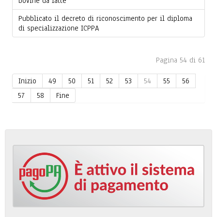
bovine da latte
Pubblicato il decreto di riconoscimento per il diploma
di specializzazione ICPPA
Pagina 54 di 61
Inizio
49
50
51
52
53
54
55
56
57
58
Fine