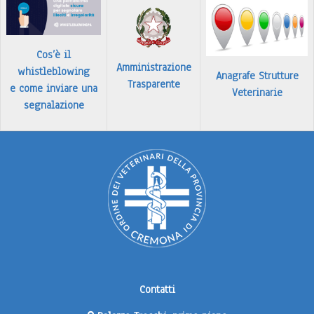
Cos’è il
Amministrazione
whistleblowing
Anagrafe Strutture
Trasparente
e come inviare una
Veterinarie
segnalazione
Contatti