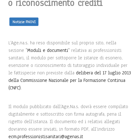
o riconoscimento crediti
Notizie FNOVI
L’Age.na.s. ha reso disponibile sul proprio sito, nella
sezione "
Moduli e documenti
" relativa ai professionisti
sanitari, il modulo per sottoporre le istanze di esonero,
esenzione o riconoscimento di tutoraggio individuale per
le fattispecie non previste dalla
delibera del 17 luglio 2013
della Commissione Nazionale per la Formazione Continua
(CNFC)
.
Il modulo pubblicato dall’Age.Na.s. dovrà essere compilato
digitalmente e sottoscritto con firma autografa, pena il
rigetto dell’istanza. Il documento ed i relativi allegati
dovranno essere inviati, in formato PDF, all’indirizzo
ecm.professionistisanitari@agenas.it