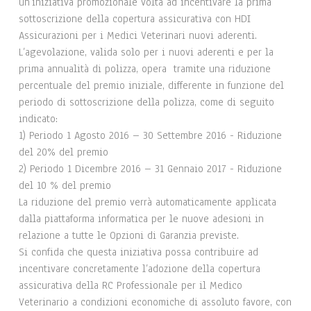
un’iniziativa promozionale volta ad incentivare la prima
sottoscrizione della copertura assicurativa con HDI
Assicurazioni per i Medici Veterinari nuovi aderenti.
L’agevolazione, valida solo per i nuovi aderenti e per la
prima annualità di polizza, opera tramite una riduzione
percentuale del premio iniziale, differente in funzione del
periodo di sottoscrizione della polizza, come di seguito
indicato:
1) Periodo 1 Agosto 2016 – 30 Settembre 2016 - Riduzione
del 20% del premio
2) Periodo 1 Dicembre 2016 – 31 Gennaio 2017 - Riduzione
del 10 % del premio
La riduzione del premio verrà automaticamente applicata
dalla piattaforma informatica per le nuove adesioni in
relazione a tutte le Opzioni di Garanzia previste.
Si confida che questa iniziativa possa contribuire ad
incentivare concretamente l’adozione della copertura
assicurativa della RC Professionale per il Medico
Veterinario a condizioni economiche di assoluto favore, con