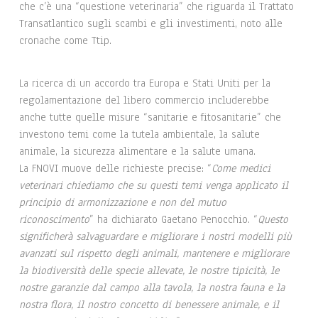
che c’è una “questione veterinaria” che riguarda il Trattato
Transatlantico sugli scambi e gli investimenti, noto alle
cronache come Ttip.
La ricerca di un accordo tra Europa e Stati Uniti per la
regolamentazione del libero commercio includerebbe
anche tutte quelle misure “sanitarie e fitosanitarie” che
investono temi come la tutela ambientale, la salute
animale, la sicurezza alimentare e la salute umana.
La FNOVI muove delle richieste precise: “
Come medici
veterinari chiediamo che su questi temi venga applicato il
principio di armonizzazione e non del mutuo
riconoscimento
” ha dichiarato Gaetano Penocchio. “
Questo
significherà salvaguardare e migliorare i nostri modelli più
avanzati sul rispetto degli animali, mantenere e migliorare
la biodiversità delle specie allevate, le nostre tipicità, le
nostre garanzie dal campo alla tavola, la nostra fauna e la
nostra flora, il nostro concetto di benessere animale, e il