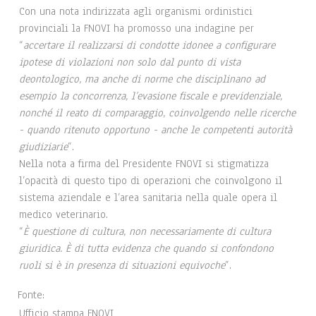
Con una nota indirizzata agli organismi ordinistici
provinciali la FNOVI ha promosso una indagine per
“
accertare il realizzarsi di condotte idonee a configurare
ipotese di violazioni non solo dal punto di vista
deontologico, ma anche di norme che disciplinano ad
esempio la concorrenza, l’evasione fiscale e previdenziale,
nonché il reato di comparaggio, coinvolgendo nelle ricerche
- quando ritenuto opportuno - anche le competenti autorità
giudiziarie
”.
Nella nota a firma del Presidente FNOVI si stigmatizza
l’opacità di questo tipo di operazioni che coinvolgono il
sistema aziendale e l’area sanitaria nella quale opera il
medico veterinario.
“
È
questione
di cultura, non necessariamente di cultura
giuridica. È di tutta evidenza che quando si confondono
ruoli si è in presenza di situazioni equivoche
”.
Fonte:
Ufficio stampa FNOVI