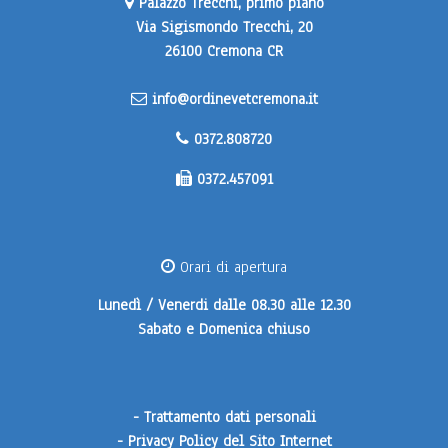
Palazzo Trecchi, primo piano
Via Sigismondo Trecchi, 20
26100 Cremona CR
info@ordinevetcremona.it
0372.808720
0372.457091
Orari di apertura
Lunedì / Venerdi
dalle 08.30 alle 12.30
Sabato e Domenica
chiuso
-
Trattamento dati personali
-
Privacy Policy del Sito Internet