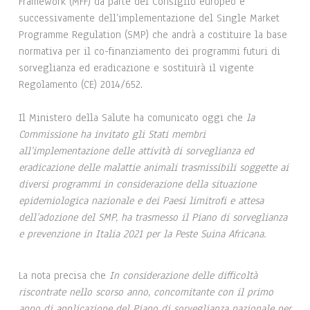
Framework (MFF) da parte del Consiglio europeo e
successivamente dell’implementazione del Single Market
Programme Regulation (SMP) che andrà a costituire la base
normativa per il co-finanziamento dei programmi futuri di
sorveglianza ed eradicazione e sostituirà il vigente
Regolamento (CE) 2014/652.
Il Ministero della Salute ha comunicato oggi che
la
Commissione ha invitato gli Stati membri
all’implementazione delle attività di sorveglianza ed
eradicazione delle malattie animali trasmissibili soggette ai
diversi programmi in considerazione della situazione
epidemiologica nazionale e dei Paesi limitrofi e attesa
dell’adozione del SMP, ha trasmesso il Piano di sorveglianza
e prevenzione in Italia 2021 per la Peste Suina Africana.
La nota precisa che
In considerazione delle difficoltà
riscontrate nello scorso anno, concomitante con il primo
anno di applicazione del Piano di sorveglianza nazionale per