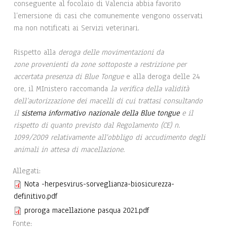
conseguente al focolaio di Valencia abbia favorito
l’emersione di casi che comunemente vengono osservati
ma non notificati ai Servizi veterinari.
Rispetto alla
deroga delle movimentazioni da
zone provenienti da zone sottoposte a restrizione per
accertata presenza di Blue Tongue
e alla deroga delle 24
ore, il MInistero raccomanda
la verifica della validità
dell’autorizzazione dei macelli di cui trattasi consultando
il
sistema informativo nazionale della Blue tongue
e il
rispetto di quanto previsto dal Regolamento (CE) n.
1099/2009 relativamente all'obbligo di accudimento degli
animali in attesa di macellazione.
Allegati:
Nota -herpesvirus-sorveglianza-biosicurezza-
definitivo.pdf
proroga macellazione pasqua 2021.pdf
Fonte: