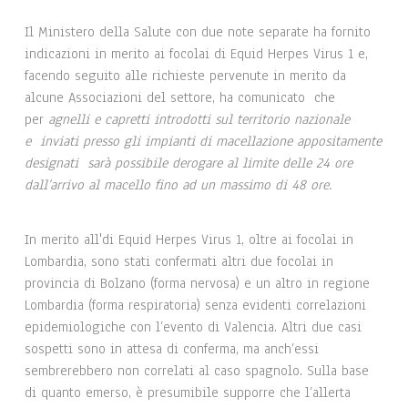
Il Ministero della Salute con due note separate ha fornito
indicazioni in merito ai focolai di Equid Herpes Virus 1 e,
facendo seguito alle richieste pervenute in merito da
alcune Associazioni del settore, ha comunicato che
per
agnelli e capretti introdotti sul territorio nazionale
e inviati presso gli impianti di macellazione appositamente
designati sarà possibile derogare al limite delle 24 ore
dall’arrivo al macello fino ad un massimo di 48 ore.
In merito all'di Equid Herpes Virus 1, oltre ai focolai in
Lombardia, sono stati confermati altri due focolai in
provincia di Bolzano (forma nervosa) e un altro in regione
Lombardia (forma respiratoria) senza evidenti correlazioni
epidemiologiche con l’evento di Valencia. Altri due casi
sospetti sono in attesa di conferma, ma anch’essi
sembrerebbero non correlati al caso spagnolo. Sulla base
di quanto emerso, è presumibile supporre che l’allerta