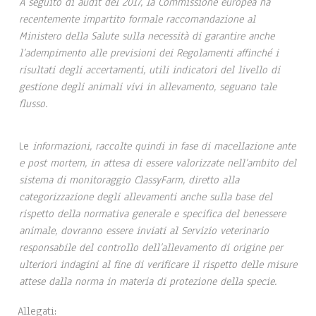
A seguito di audit del 2017, la Commissione europea ha
recentemente impartito formale raccomandazione al
Ministero della Salute sulla necessità di garantire anche
l’adempimento alle previsioni dei Regolamenti affinché i
risultati degli accertamenti, utili indicatori del livello di
gestione degli animali vivi in allevamento, seguano tale
flusso.
Le
informazioni, raccolte quindi in fase di macellazione ante
e post mortem, in attesa di essere valorizzate nell’ambito del
sistema di monitoraggio ClassyFarm, diretto alla
categorizzazione degli allevamenti anche sulla base del
rispetto della normativa generale e specifica del benessere
animale, dovranno essere inviati al Servizio veterinario
responsabile del controllo dell’allevamento di origine per
ulteriori indagini al fine di verificare il rispetto delle misure
attese dalla norma in materia di protezione della specie.
Allegati: