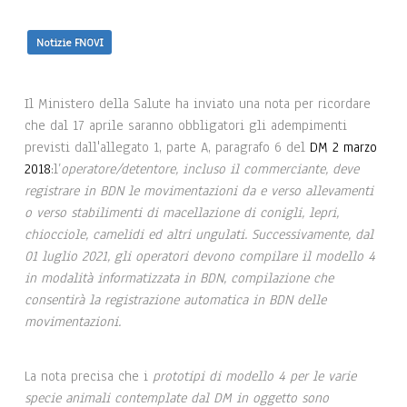
Notizie FNOVI
Il Ministero della Salute ha inviato una nota per ricordare
che dal 17 aprile saranno obbligatori gli adempimenti
previsti dall'allegato 1, parte A, paragrafo 6 del
DM 2 marzo
2018
:l’
operatore/detentore, incluso il commerciante, deve
registrare in BDN le movimentazioni da e verso allevamenti
o verso stabilimenti di macellazione di conigli, lepri,
chiocciole, camelidi ed altri ungulati. Successivamente, dal
01 luglio 2021, gli operatori devono compilare il modello 4
in modalità informatizzata in BDN, compilazione che
consentirà la registrazione automatica in BDN delle
movimentazioni.
La nota precisa che i
prototipi di modello 4 per le varie
specie animali contemplate dal DM in oggetto sono