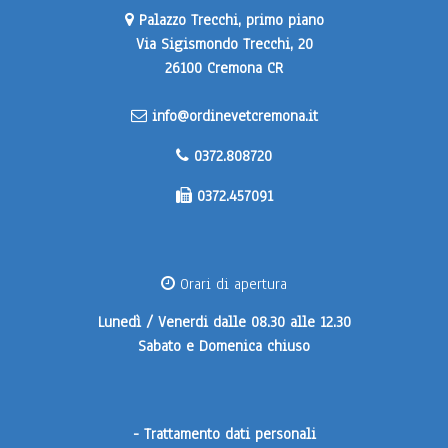
Palazzo Trecchi, primo piano
Via Sigismondo Trecchi, 20
26100 Cremona CR
info@ordinevetcremona.it
0372.808720
0372.457091
Orari di apertura
Lunedì / Venerdi
dalle 08.30 alle 12.30
Sabato e Domenica
chiuso
-
Trattamento dati personali