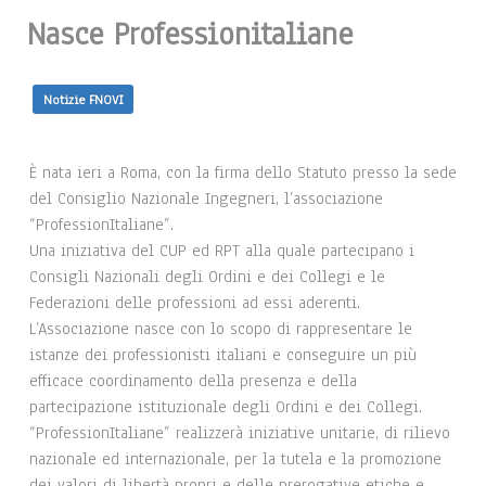
Nasce Professionitaliane
Notizie FNOVI
È nata ieri a Roma, con la firma dello Statuto presso la sede
del Consiglio Nazionale Ingegneri, l’associazione
“ProfessionItaliane”.
Una iniziativa del CUP ed RPT alla quale partecipano i
Consigli Nazionali degli Ordini e dei Collegi e le
Federazioni delle professioni ad essi aderenti.
L’Associazione nasce con lo scopo di rappresentare le
istanze dei professionisti italiani e conseguire un più
efficace coordinamento della presenza e della
partecipazione istituzionale degli Ordini e dei Collegi.
“ProfessionItaliane” realizzerà iniziative unitarie, di rilievo
nazionale ed internazionale, per la tutela e la promozione
dei valori di libertà propri e delle prerogative etiche e