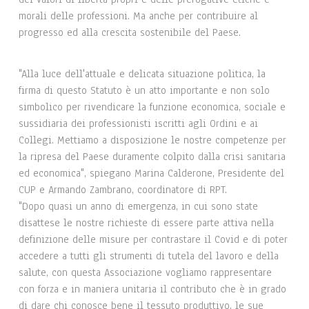
morali delle professioni. Ma anche per contribuire al
progresso ed alla crescita sostenibile del Paese.
"Alla luce dell'attuale e delicata situazione politica, la
firma di questo Statuto è un atto importante e non solo
simbolico per rivendicare la funzione economica, sociale e
sussidiaria dei professionisti iscritti agli Ordini e ai
Collegi. Mettiamo a disposizione le nostre competenze per
la ripresa del Paese duramente colpito dalla crisi sanitaria
ed economica", spiegano Marina Calderone, Presidente del
CUP e Armando Zambrano, coordinatore di RPT.
"Dopo quasi un anno di emergenza, in cui sono state
disattese le nostre richieste di essere parte attiva nella
definizione delle misure per contrastare il Covid e di poter
accedere a tutti gli strumenti di tutela del lavoro e della
salute, con questa Associazione vogliamo rappresentare
con forza e in maniera unitaria il contributo che è in grado
di dare chi conosce bene il tessuto produttivo, le sue