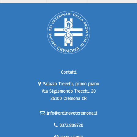
Contatti
Palazzo Trecchi, primo piano
Via Sigismondo Trecchi, 20
26100 Cremona CR
info@ordinevetcremona.it
0372.808720