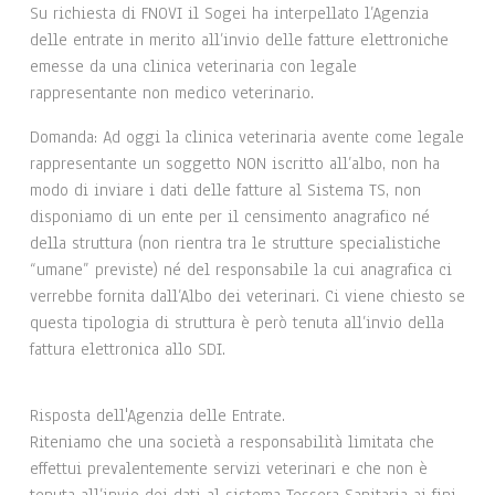
Su richiesta di FNOVI il Sogei ha interpellato l’Agenzia
delle entrate in merito all’invio delle fatture elettroniche
emesse da una clinica veterinaria con legale
rappresentante non medico veterinario.
Domanda: Ad oggi la clinica veterinaria avente come legale
rappresentante un soggetto NON iscritto all’albo, non ha
modo di inviare i dati delle fatture al Sistema TS, non
disponiamo di un ente per il censimento anagrafico né
della struttura (non rientra tra le strutture specialistiche
“umane” previste) né del responsabile la cui anagrafica ci
verrebbe fornita dall’Albo dei veterinari. Ci viene chiesto se
questa tipologia di struttura è però tenuta all’invio della
fattura elettronica allo SDI.
Risposta dell'Agenzia delle Entrate.
Riteniamo che una società a responsabilità limitata che
effettui prevalentemente servizi veterinari e che non è