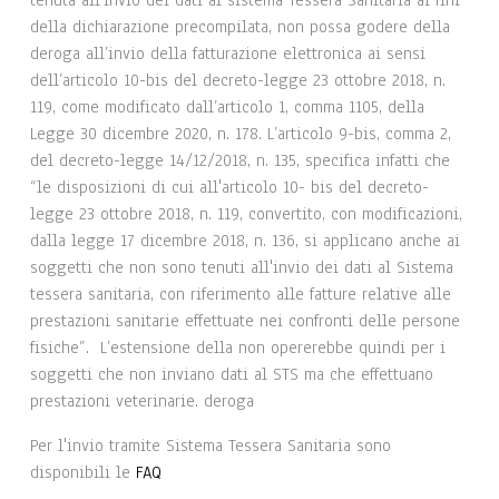
tenuta all’invio dei dati al sistema Tessera Sanitaria ai fini
della dichiarazione precompilata, non possa godere della
deroga all’invio della fatturazione elettronica ai sensi
dell’articolo 10-bis del decreto-legge 23 ottobre 2018, n.
119, come modificato dall’articolo 1, comma 1105, della
Legge 30 dicembre 2020, n. 178. L’articolo 9-bis, comma 2,
del decreto-legge 14/12/2018, n. 135, specifica infatti che
“le disposizioni di cui all'articolo 10- bis del decreto-
legge 23 ottobre 2018, n. 119, convertito, con modificazioni,
dalla legge 17 dicembre 2018, n. 136, si applicano anche ai
soggetti che non sono tenuti all'invio dei dati al Sistema
tessera sanitaria, con riferimento alle fatture relative alle
prestazioni sanitarie effettuate nei confronti delle persone
fisiche”. L’estensione della non opererebbe quindi per i
soggetti che non inviano dati al STS ma che effettuano
prestazioni veterinarie. deroga
Per l'invio tramite Sistema Tessera Sanitaria sono
disponibili le
FAQ