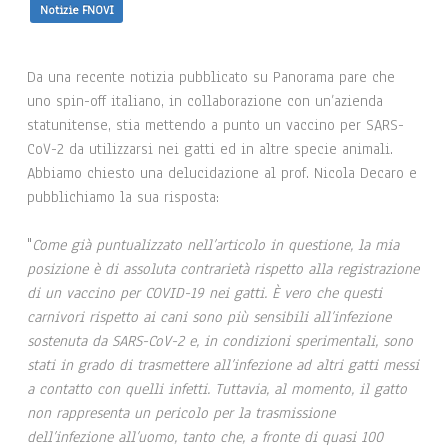
Notizie FNOVI
Da una recente notizia pubblicato su Panorama pare che
uno spin-off italiano, in collaborazione con un’azienda
statunitense, stia mettendo a punto un vaccino per SARS-
CoV-2 da utilizzarsi nei gatti ed in altre specie animali.
Abbiamo chiesto una delucidazione al prof. Nicola Decaro e
pubblichiamo la sua risposta:
"
Come già puntualizzato nell’articolo in questione, la mia
posizione è di assoluta contrarietà rispetto alla registrazione
di un vaccino per COVID-19 nei gatti. È vero che questi
carnivori rispetto ai cani sono più sensibili all’infezione
sostenuta da SARS-CoV-2 e, in condizioni sperimentali, sono
stati in grado di trasmettere all’infezione ad altri gatti messi
a contatto con quelli infetti. Tuttavia, al momento, il gatto
non rappresenta un pericolo per la trasmissione
dell’infezione all’uomo, tanto che, a fronte di quasi 100