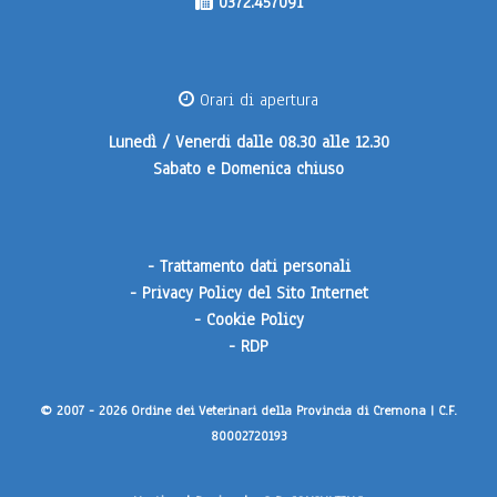
0372.457091
Orari di apertura
Lunedì / Venerdi
dalle 08.30 alle 12.30
Sabato e Domenica
chiuso
-
Trattamento dati personali
-
Privacy Policy del Sito Internet
-
Cookie Policy
-
RDP
© 2007 - 2026 Ordine dei Veterinari della Provincia di Cremona | C.F.
80002720193