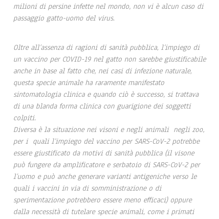
milioni di persine infette nel mondo, non vi è alcun caso di
passaggio gatto-uomo del virus.
Oltre all’assenza di ragioni di sanità pubblica, l’impiego di
un vaccino per COVID-19 nel gatto non sarebbe giustificabile
anche in base al fatto che, nei casi di infezione naturale,
questa specie animale ha raramente manifestato
sintomatologia clinica e quando ciò è successo, si trattava
di una blanda forma clinica con guarigione dei soggetti
colpiti.
Diversa è la situazione nei visoni e negli animali negli zoo,
per i quali l’impiego del vaccino per SARS-CoV-2 potrebbe
essere giustificato da motivi di sanità pubblica (il visone
può fungere da amplificatore e serbatoio di SARS-CoV-2 per
l’uomo e può anche generare varianti antigeniche verso le
quali i vaccini in via di somministrazione o di
sperimentazione potrebbero essere meno efficaci) oppure
dalla necessità di tutelare specie animali, come i primati